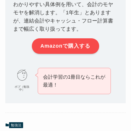
わかりやすい具体例を用いて、会計のモヤ
モヤを解消します。「1年生」とあります
が、連結会計やキャッシュ・フロー計算書
まで幅広く取り扱ってます。
Amazonで購入する
会計学習の1冊目ならこれが
最適！
ボブ（勉強
中）
勉強法