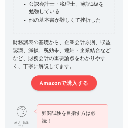
公認会計士・税理士、簿記1級を
勉強している
他の基本書が難しくて挫折した
財務諸表の基礎から、企業会計原則、収益
認識、減損、税効果、連結・企業結合など
など、財務会計の重要論点をわかりやす
く、丁寧に解説してます。
Amazonで購入する
難関試験を目指す方は必
読！
ボブ（勉強
中）