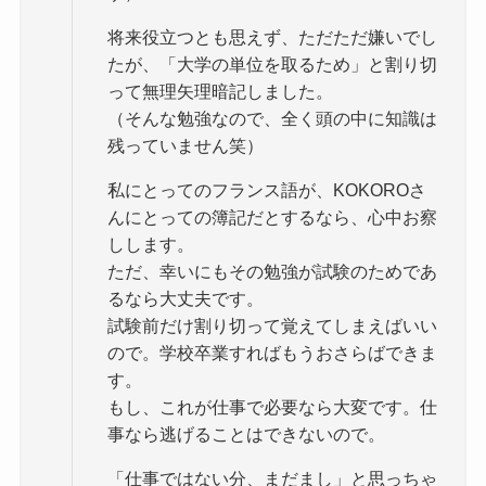
将来役立つとも思えず、ただただ嫌いでし
たが、「大学の単位を取るため」と割り切
って無理矢理暗記しました。
（そんな勉強なので、全く頭の中に知識は
残っていません笑）
私にとってのフランス語が、KOKOROさ
んにとっての簿記だとするなら、心中お察
しします。
ただ、幸いにもその勉強が試験のためであ
るなら大丈夫です。
試験前だけ割り切って覚えてしまえばいい
ので。学校卒業すればもうおさらばできま
す。
もし、これが仕事で必要なら大変です。仕
事なら逃げることはできないので。
「仕事ではない分、まだまし」と思っちゃ