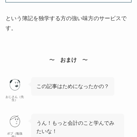
という簿記を独学する方の強い味方のサービスで
す。
〜
おまけ
〜
この記事はためになったかの？
おじさん（先
生）
うん！もっと会計のこと学んでみ
たいな！
ボブ（勉強
中）