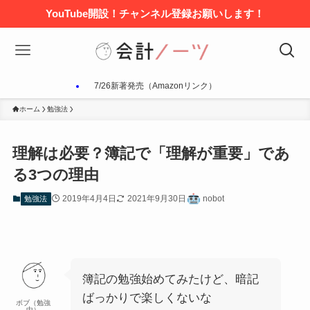
YouTube開設！チャンネル登録お願いします！
7/26新著発売（Amazonリンク）
ホーム
勉強法
理解は必要？簿記で「理解が重要」であ
る3つの理由
2019年4月4日
2021年9月30日
nobot
勉強法
簿記の勉強始めてみたけど、暗記
ばっかりで楽しくないな
ボブ（勉強
中）