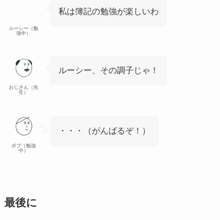
私は簿記の勉強が楽しいわ
ルーシー（勉
強中）
ルーシー、その調子じゃ！
おじさん（先
生）
・・・（がんばるぞ！）
ボブ（勉強
中）
最後に