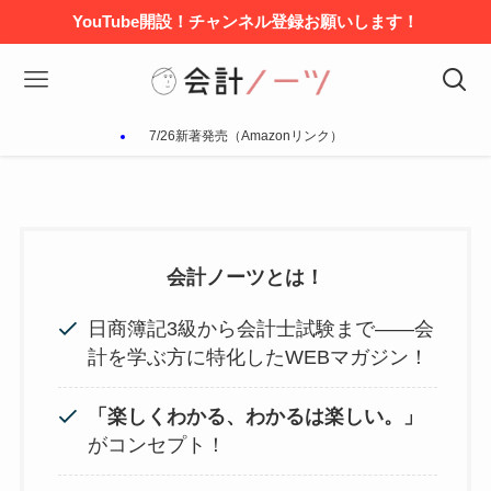
YouTube開設！チャンネル登録お願いします！
7/26新著発売（Amazonリンク）
会計ノーツとは！
日商簿記3級から会計士試験まで——会
計を学ぶ方に特化したWEBマガジン！
「楽しくわかる、わかるは楽しい。」
がコンセプト！