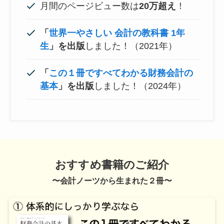
月間のページビュー数は
20万超え
！
「
世界一やさしい 会計の教科書 1年
生
」を出版
しました！（2021年）
「
この１冊ですべてわかる財務会計の
基本
」を出版
しました！（2024年）
おすすめ書籍のご紹介
〜会計ノーツから生まれた２冊〜