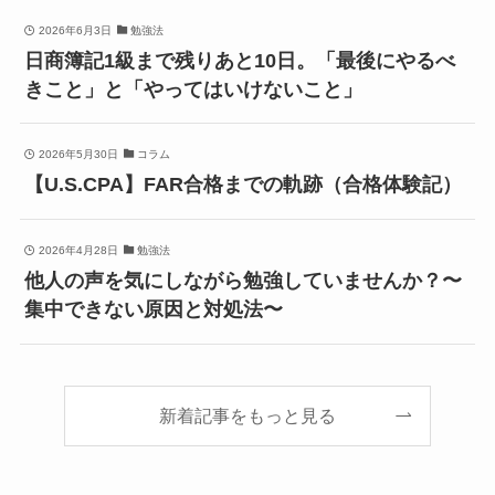
2026年6月3日
勉強法
日商簿記1級まで残りあと10日。「最後にやるべ
きこと」と「やってはいけないこと」
2026年5月30日
コラム
【U.S.CPA】FAR合格までの軌跡（合格体験記）
2026年4月28日
勉強法
他人の声を気にしながら勉強していませんか？〜
集中できない原因と対処法〜
新着記事をもっと見る