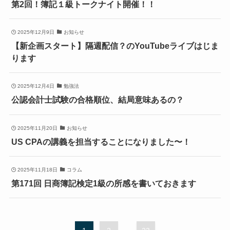
第2回！簿記１級トークナイト開催！！
2025年12月9日
お知らせ
【新企画スタート】隔週配信？のYouTubeライブはじま
ります
2025年12月4日
勉強法
公認会計士試験の合格順位、結局意味あるの？
2025年11月20日
お知らせ
US CPAの講義を担当することになりました〜！
2025年11月18日
コラム
第171回 日商簿記検定1級の所感を書いておきます