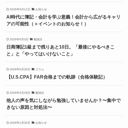
2026年6月11日
お知らせ
AI時代に簿記・会計を学ぶ意義！会計から広がるキャリ
アの可能性（＋イベントのお知らせ！）
2026年6月3日
勉強法
日商簿記1級まで残りあと10日。「最後にやるべきこ
と」と「やってはいけないこと」
2026年5月30日
コラム
【U.S.CPA】FAR合格までの軌跡（合格体験記）
2026年4月28日
勉強法
他人の声を気にしながら勉強していませんか？〜集中で
きない原因と対処法〜
2026年1月30日
お知らせ