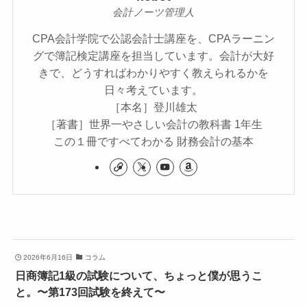
会計ノーツ管理人
CPA会計学院で公認会計士講座を、CPAラーニン
グで簿記検定講座を担当しています。会計が大好
きで、どうすればわかりやすく教えられるかを
日々考えています。
［本名］登川雄太
［著書］世界一やさしい会計の教科書 1年生
この１冊ですべてわかる 財務会計の基本
2026年6月16日
コラム
日商簿記1級の試験について、ちょっと僕が思うこ
と。〜第173回試験を終えて〜