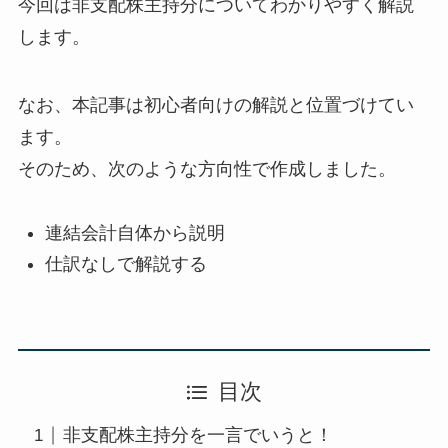
今回は
非支配株主持分
についてわかりやすく解説
します。
なお、本記事は
初心者向けの解説
と位置づけてい
ます。
そのため、次のような方向性で作成しました。
連結会計自体から説明
仕訳なしで解説する
目次
非支配株主持分を一言でいうと！