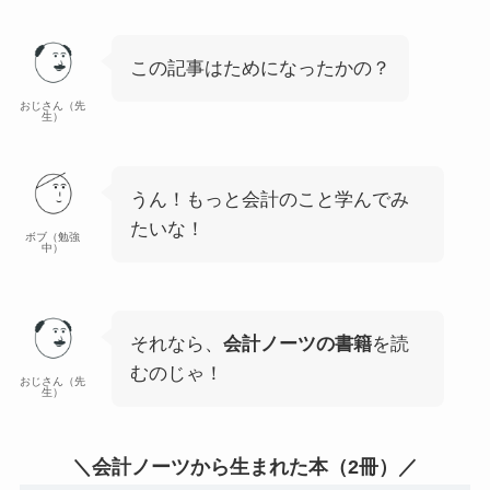
この記事はためになったかの？
おじさん（先
生）
うん！もっと会計のこと学んでみ
たいな！
ボブ（勉強
中）
それなら、
会計ノーツの書籍
を読
むのじゃ！
おじさん（先
生）
＼会計ノーツから生まれた本（2冊）／