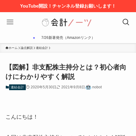
YouTube開設！チャンネル登録お願いします！
7/26新著発売（Amazonリンク）
ホーム
論点解説
連結会計
【図解】非支配株主持分とは？初心者向
けにわかりやすく解説
2020年5月30日
2021年9月8日
nobot
連結会計
こんにちは！