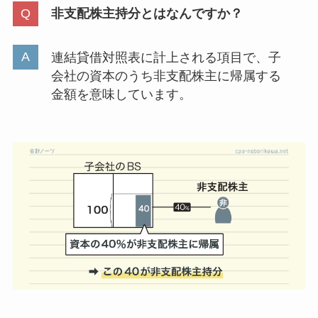
非支配株主持分とはなんですか？
連結貸借対照表に計上される項目で、子
会社の資本のうち非支配株主に帰属する
金額を意味しています。