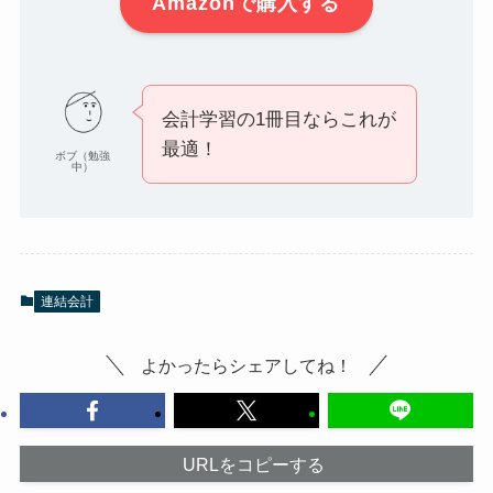
Amazonで購入する
会計学習の1冊目ならこれが
最適！
ボブ（勉強
中）
連結会計
よかったらシェアしてね！
URLをコピーする