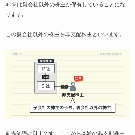
40％は親会社以外の株主
が保有していることにな
ります。
この
親会社以外の株主を非支配株主
といいます。
前提知識は以上です。ここから本題の非支配株主