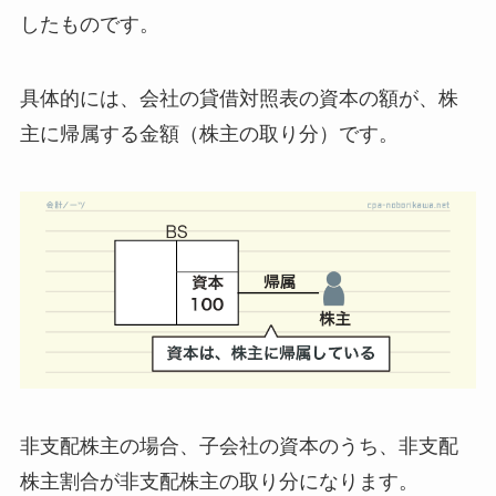
したもの
です。
具体的には、会社の貸借対照表の
資本の額が、株
主に帰属する金額（株主の取り分）
です。
非支配株主の場合、
子会社の資本のうち、非支配
株主割合
が非支配株主の取り分
になります。