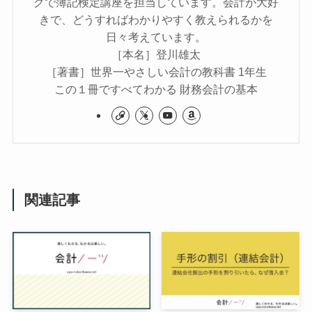
グで簿記検定講座を担当しています。会計が大好
きで、どうすればわかりやすく教えられるかを
日々考えています。
［本名］登川雄太
［著書］世界一やさしい会計の教科書 1年生
この１冊ですべてわかる 財務会計の基本
関連記事