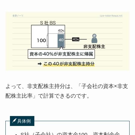
よって、
非支配株主持分は、「子会社の資本×非支
配株主比率」で計算できる
のです。
具体例
S社（子会社）の資本金100、資本剰余金