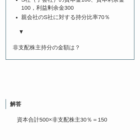
100，利益剰余金300
親会社のS社に対する持分比率70％
▼
非支配株主持分の金額は？
解答
資本合計500×非支配株主30％＝150