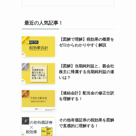
最近の人気記事！
【図解で理解】税効果の概要を
ゼロからわかりやすく解説
【図解】当期純利益と、親会社
株主に帰属する当期純利益の違
いは？
【連結会計】配当金の修正仕訳
を理解する！
その他有価証券の税効果を図解
で直感的に理解する！