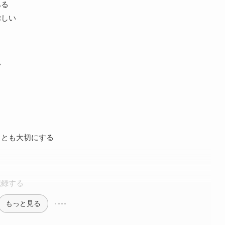
ある
難しい
い
ことも大切にする
記録する
もっと見る