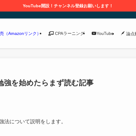
YouTube開設！チャンネル登録お願いします！
発売（Amazonリンク）
CPAラーニング
YouTube
論点
勉強を始めたらまず読む記事
強法について説明をします。