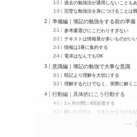
過去の勉強法が通用しないことも
完璧な勉強法を身につけることは
準備編｜簿記の勉強をする前の準備
参考書選びにこだわりすぎない
テキストは情報量が多いものがい
情報は1冊に集約する
電卓はなんでもOK
意識編｜簿記の勉強で大事な意識
暗記より理解を大切にする
理解するだけでなく、実際に解く
行動編｜具体的にこう行動する
1ヶ月の間に4回反復する
解いた日付と、できたかどうかを