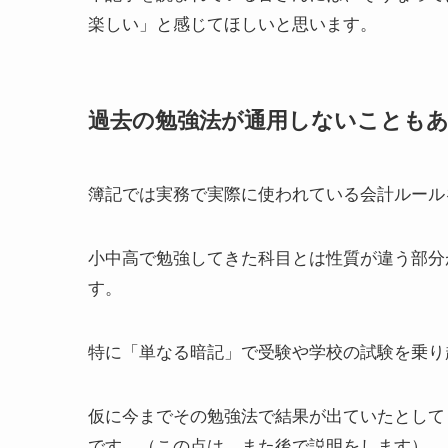
楽しい」と感じてほしい
と思います。
過去の勉強法が通用しないことも
簿記では実務で実際に使われている会計ルール
小中高で勉強してきた科目とは性質が違う部分
す
。
特に「単なる暗記」で受験や学校の試験を乗り
仮に今までその勉強法で結果が出ていたとして
です。（この点は、また後で説明をします）