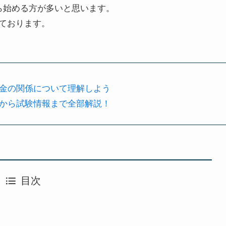
ら始める
方が多いと思います。
ております。
金の関係について理解しよう
から試験情報まで全部解説！
目次