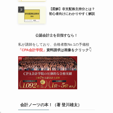
【図解】非支配株主持分とは？
初心者向けにわかりやすく解説
公認会計士を目指すなら！
私が講師をしており、合格者数No.1の予備校
「CPA会計学院」
資料請求は画像をクリック
👇
会計ノーツの本！（著 登川雄太）