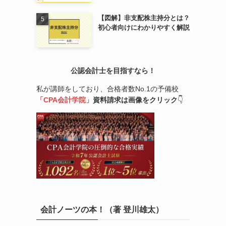
【図解】非支配株主持分とは？
初心者向けにわかりやすく解説
公認会計士を目指すなら！
私が講師をしており、合格者数No.1の予備校
「CPA会計学院」
資料請求は画像をクリック
👇
会計ノーツの本！（著 登川雄太）