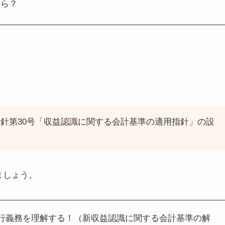
くら？
針第30号「収益認識に関する会計基準の適用指針」の設
ましょう。
行義務を理解する！（新収益認識に関する会計基準の解