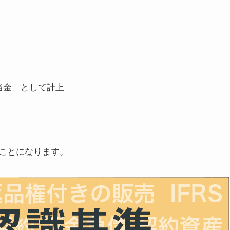
当金」として計上
ことになります。