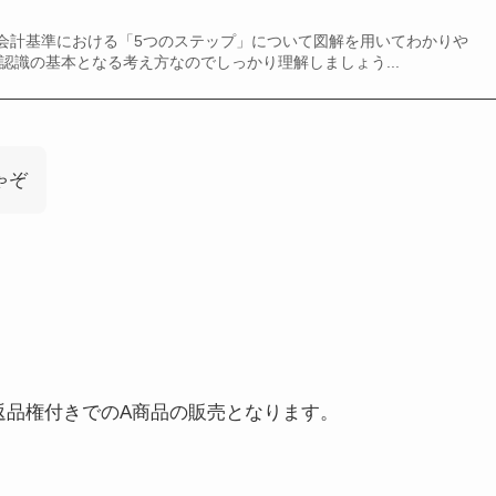
会計基準における「5つのステップ」について図解を用いてわかりや
認識の基本となる考え方なのでしっかり理解しましょう...
ゃぞ
返品権付きでのA商品の販売となります。