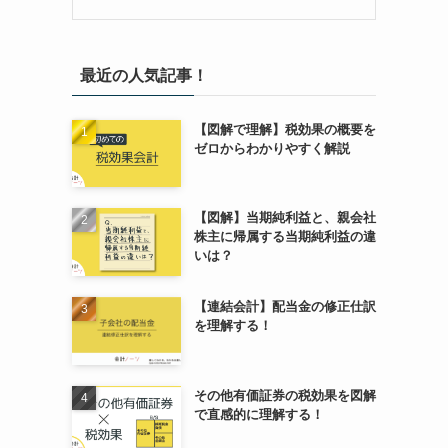
最近の人気記事！
【図解で理解】税効果の概要を
ゼロからわかりやすく解説
【図解】当期純利益と、親会社
株主に帰属する当期純利益の違
いは？
【連結会計】配当金の修正仕訳
を理解する！
その他有価証券の税効果を図解
で直感的に理解する！