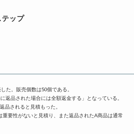
ステップ
売した。販売個数は50個である。
内に返品された場合には全額返金する」となっている。
て返品されると見積もった。
は重要性がないと見積り、また返品されたA商品は通常