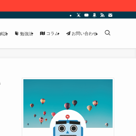
コラム
お問い合わせ
解説
勉強法
解