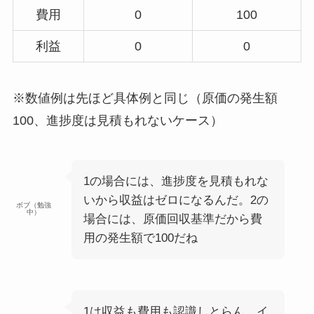
費用
0
100
利益
0
0
※数値例は先ほど具体例と同じ（原価の発生額
100、進捗度は見積もれないケース）
1の場合には、進捗度を見積もれな
いから収益はゼロになるんだ。2の
ボブ（勉強
中）
場合には、原価回収基準だから費
用の発生額で100だね
1は収益も費用も認識しとらん。イ