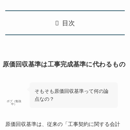
目次
原価回収基準は工事完成基準に代わるもの
そもそも原価回収基準って何の論
点なの？
ボブ（勉強
中）
原価回収基準は、従来の「工事契約に関する会計