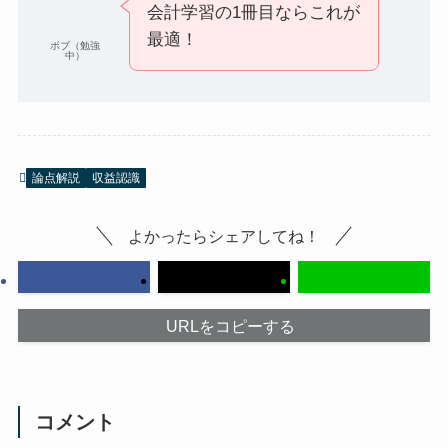
会計学習の1冊目ならこれが
最適！
ボブ（勉強
中）
論点解説
収益認識
よかったらシェアしてね！
URLをコピーする
コメント