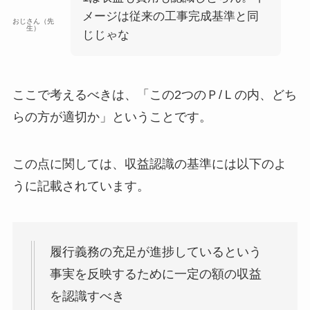
メージは従来の工事完成基準と同
おじさん（先
生）
じじゃな
ここで考えるべきは、
「この2つのＰ/Ｌの内、どち
らの方が適切か」
ということです。
この点に関しては、収益認識の基準には以下のよ
うに記載されています。
履行義務の充足が進捗しているという
事実を反映するために一定の額の収益
を認識すべき