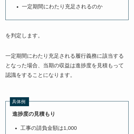
一定期間にわたり充足されるのか
を判定します。
一定期間にわたり充足される履行義務
に該当する
となった場合、当期の収益は
進捗度を見積もって
認識
をすることになります。
具体例
進捗度の見積もり
工事の請負金額は1,000