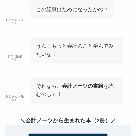
この記事はためになったかの？
おじさん（先
生）
うん！もっと会計のこと学んでみ
たいな！
ボブ（勉強
中）
それなら、
会計ノーツの書籍
を読
むのじゃ！
おじさん（先
生）
＼会計ノーツから生まれた本（2冊）／