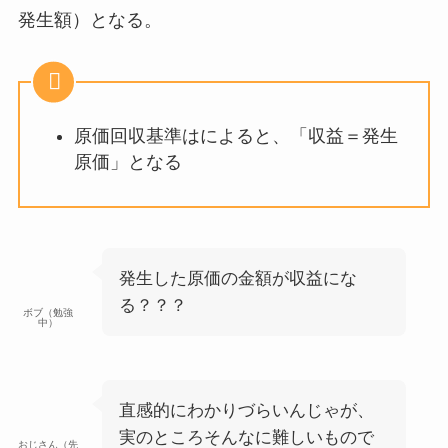
発生額）となる。
原価回収基準はによると、「収益＝発生
原価」となる
発生した原価の金額が収益にな
る？？？
ボブ（勉強
中）
直感的にわかりづらいんじゃが、
実のところそんなに難しいもので
おじさん（先