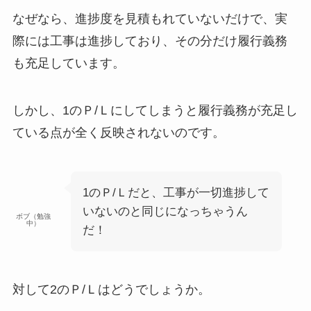
なぜなら、進捗度を見積もれていないだけで、実
際には工事は進捗しており、その分だけ履行義務
も充足しています。
しかし、
1のＰ/Ｌにしてしまうと履行義務が充足し
ている点が全く反映されない
のです。
1のＰ/Ｌだと、工事が一切進捗して
いないのと同じになっちゃうん
ボブ（勉強
中）
だ！
対して2のＰ/Ｌはどうでしょうか。