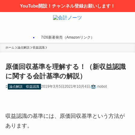
YouTube開設！チャンネル登録お願いします！
7/26新著発売（Amazonリンク）
ホーム
論点解説
収益認識
原価回収基準を理解する！（新収益認識
に関する会計基準の解説）
2019年3月5日
2021年10月4日
nobot
論点解説
収益認識
収益認識の基準には、
原価回収基準
という方法が
あります。