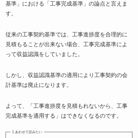
基準」における
「工事完成基準」
の論点と言えま
す。
従来の工事契約基準では、
工事進捗度を合理的に
見積もることが出来ない場合、工事完成基準
によ
って収益認識をしていました。
しかし、収益認識基準の適用により
工事契約の会
計基準は廃止
になります。
よって、
「工事進捗度を見積もれないから、工事
完成基準を適用する」はできなくなる
のです。
あわせて読みたい