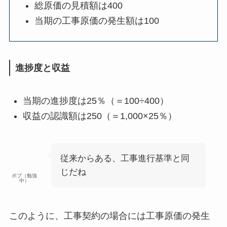
総原価の見積額は400
当期の工事原価の発生額は100
進捗度と収益
当期の進捗度は25％（＝100÷400）
収益の認識額は250（＝1,000×25％）
従来からある、工事進行基準と同
じだね
ボブ（勉強
中）
このように、工事契約の場合には
工事原価の発生