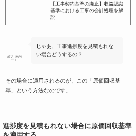
【工事契約基準の廃止】収益認識
基準における工事の会計処理を解
説
じゃあ、工事進捗度を見積もれな
い場合どうするの？
ボブ（勉強
中）
その場合に適用されるのが、この
「原価回収基
準」
という方法なのです。
進捗度を見積もれない場合に原価回収基準
を適用する