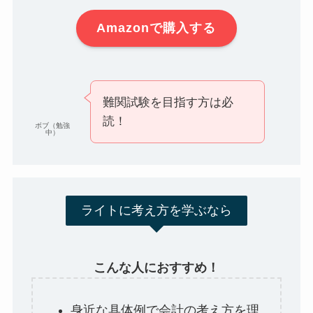
Amazonで購入する
難関試験を目指す方は必
読！
ボブ（勉強
中）
ライトに考え方を学ぶなら
こんな人におすすめ！
身近な具体例で会計の考え方を理