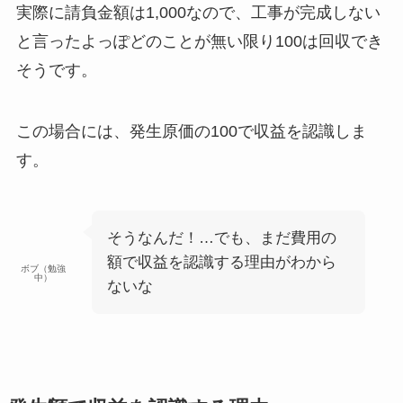
実際に請負金額は1,000なので、工事が完成しない
と言ったよっぽどのことが無い限り100は回収でき
そうです。
この場合には、発生原価の100で収益を認識しま
す。
そうなんだ！…でも、まだ費用の
額で収益を認識する理由がわから
ボブ（勉強
中）
ないな