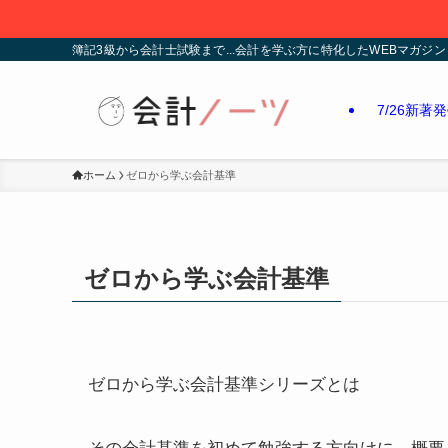
簿記3級から会計士試験まで...会計を学ぶ方に特化したWEBマガジン
7/26新著
ホーム
ゼロから学ぶ会計基準
ゼロから学ぶ会計基準
ゼロから学ぶ会計基準シリーズとは