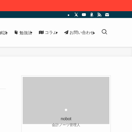
コラム
お問い合わせ
解説
勉強法
nobot
会計ノーツ管理人