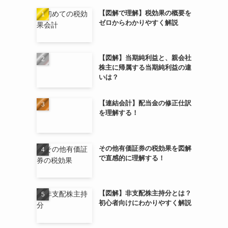
【図解で理解】税効果の概要を
ゼロからわかりやすく解説
【図解】当期純利益と、親会社
株主に帰属する当期純利益の違
いは？
【連結会計】配当金の修正仕訳
を理解する！
その他有価証券の税効果を図解
で直感的に理解する！
【図解】非支配株主持分とは？
初心者向けにわかりやすく解説