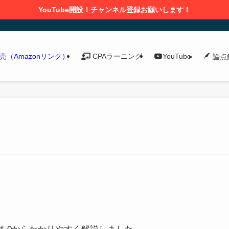
YouTube開設！チャンネル登録お願いします！
発売（Amazonリンク）
CPAラーニング
YouTube
論点