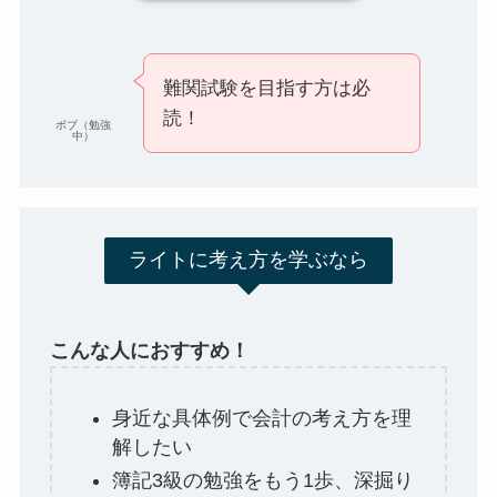
難関試験を目指す方は必
読！
ボブ（勉強
中）
ライトに考え方を学ぶなら
こんな人におすすめ！
身近な具体例で会計の考え方を理
解したい
簿記3級の勉強をもう1歩、深掘り