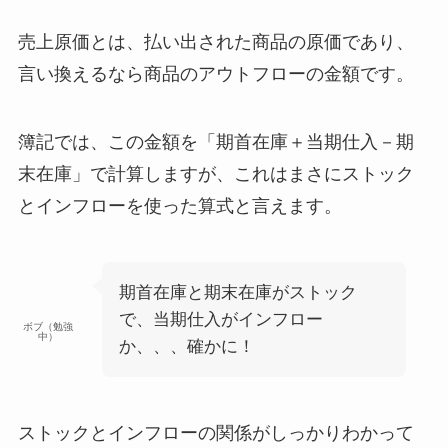
売上原価とは、払い出された商品の原価であり、
言い換えるなら商品のアウトフローの金額
です。
簿記では、この金額を
「期首在庫＋当期仕入－期
末在庫」
で計算しますが、これはまさに
ストック
とインフローを使った算式
と言えます。
期首在庫と期末在庫がストック
で、当期仕入がインフロー
ボブ（勉強
中）
か、、、確かに！
ストックとインフローの関係がしっかりわかって