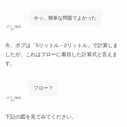
ホッ、簡単な問題でよかった
ボブ（勉強
中）
今、ボブは
「5リットル－2リットル」
で計算しま
したが、
これはフローに着目した計算式
と言えま
す。
フロー？
ボブ（勉強
中）
下記の図を見てみてください。