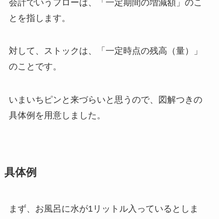
会計でいうフローは、
「一定期間の増減額」
のこ
とを指します。
対して、ストックは、
「一定時点の残高（量）」
のことです。
いまいちピンと来づらいと思うので、図解つきの
具体例を用意しました。
具体例
まず、
お風呂に水が1リットル入っている
としま