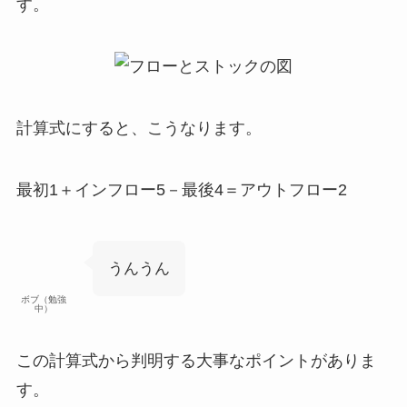
す。
計算式にすると、こうなります。
最初1＋インフロー5－最後4＝アウトフロー2
うんうん
ボブ（勉強
中）
この計算式から判明する
大事なポイント
がありま
す。