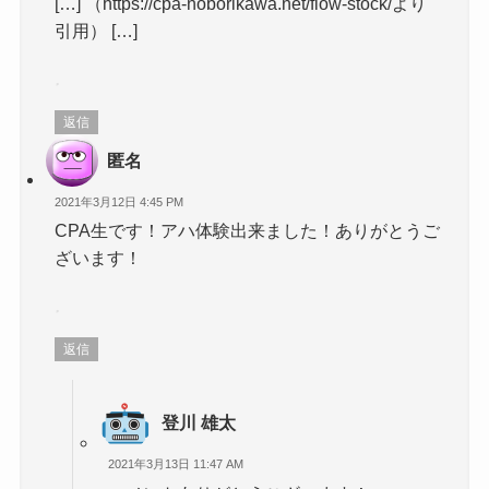
[…] （https://cpa-noborikawa.net/flow-stock/より
引用） […]
返信
匿名
2021年3月12日 4:45 PM
CPA生です！アハ体験出来ました！ありがとうご
ざいます！
返信
登川 雄太
2021年3月13日 11:47 AM