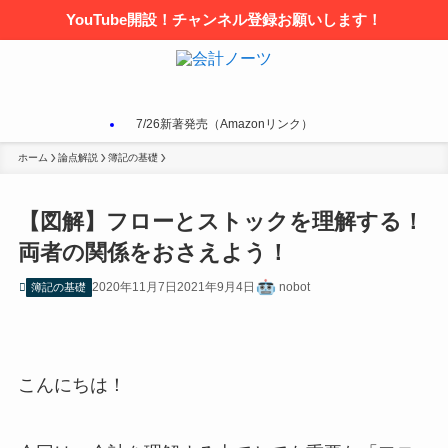
YouTube開設！チャンネル登録お願いします！
7/26新著発売（Amazonリンク）
ホーム
論点解説
簿記の基礎
【図解】フローとストックを理解する！
両者の関係をおさえよう！
2020年11月7日
2021年9月4日
nobot
簿記の基礎
こんにちは！