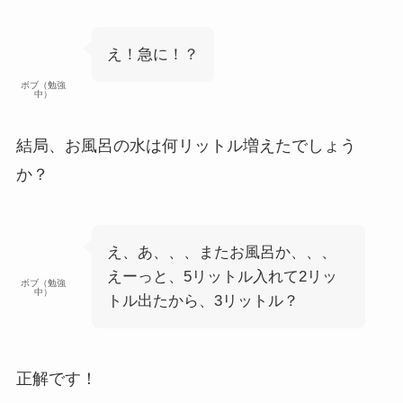
え！急に！？
ボブ（勉強
中）
結局、お風呂の水は何リットル増えたでしょう
か？
え、あ、、、またお風呂か、、、
えーっと、5リットル入れて2リッ
ボブ（勉強
中）
トル出たから、3リットル？
正解です！