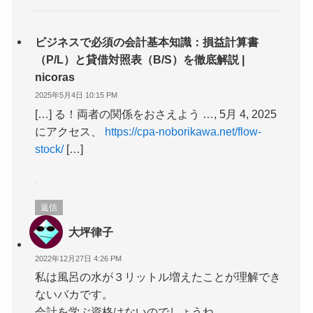
ビジネスで必須の会計基本知識：損益計算書
（P/L）と貸借対照表（B/S）を徹底解説 |
nicoras
2025年5月4日 10:15 PM
[…] る！両者の関係をおさえよう …, 5月 4, 2025
にアクセス、
https://cpa-noborikawa.net/flow-
stock/
[…]
返信
大坪律子
2022年12月27日 4:26 PM
私は風呂の水が３リットル増えたことが理解でき
ないバカです。
会計を学ぶ資格はないのでしょうね。