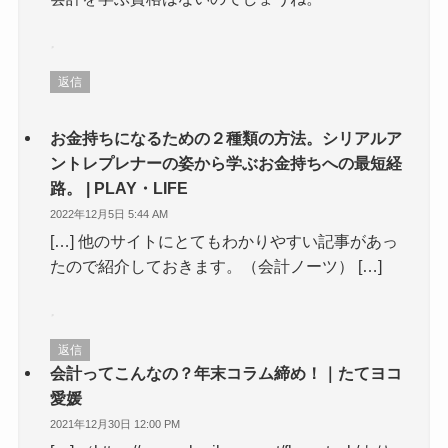
返信
お金持ちになるための２種類の方法。シリアルア
ントレプレナーの姿から学ぶお金持ちへの最短経
路。 | PLAY・LIFE
2022年12月5日 5:44 AM
[…] 他のサイトにとてもわかりやすい記事があっ
たので紹介しておきます。（会計ノーツ） […]
返信
会計ってこんなの？年末コラム締め！｜たてヨコ
愛媛
2021年12月30日 12:00 PM