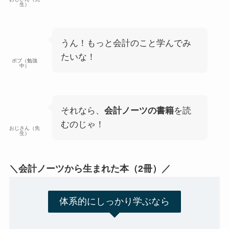
生）
うん！もっと会計のこと学んでみ
たいな！
ボブ（勉強
中）
それなら、
会計ノーツの書籍
を読
むのじゃ！
おじさん（先
生）
＼会計ノーツから生まれた本（2冊）／
体系的にしっかり学ぶなら