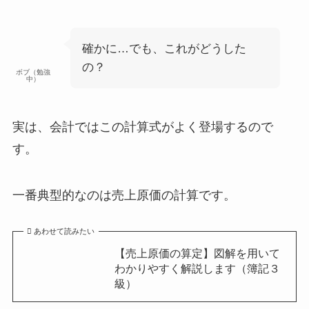
確かに…でも、これがどうした
の？
ボブ（勉強
中）
実は、会計ではこの計算式がよく登場するので
す。
一番典型的なのは
売上原価の計算
です。
あわせて読みたい
【売上原価の算定】図解を用いて
わかりやすく解説します（簿記３
級）