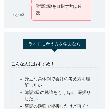
難関試験を目指す方は必
読！
ボブ（勉強
中）
ライトに考え方を学ぶなら
こんな人におすすめ！
身近な具体例で会計の考え方を理
解したい
簿記3級の勉強をもう1歩、深掘り
したい
簿記の勉強で挫折したけど再チャ