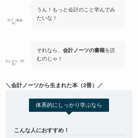
うん！もっと会計のこと学んでみ
たいな！
ボブ（勉強
中）
それなら、
会計ノーツの書籍
を読
むのじゃ！
おじさん（先
生）
＼会計ノーツから生まれた本（2冊）／
体系的にしっかり学ぶなら
こんな人におすすめ！