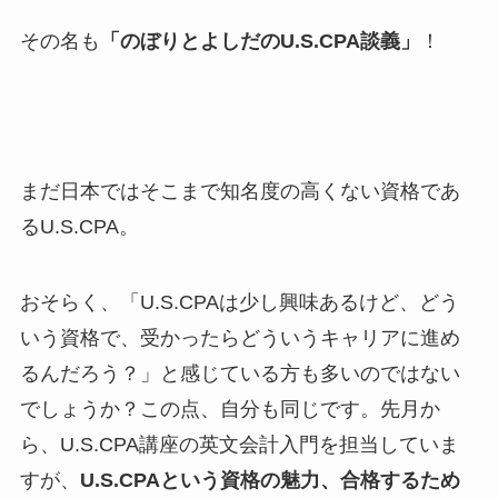
その名も
「のぼりとよしだのU.S.CPA談義」
！
まだ日本ではそこまで知名度の高くない資格であ
るU.S.CPA。
おそらく、「U.S.CPAは少し興味あるけど、どう
いう資格で、受かったらどういうキャリアに進め
るんだろう？」と感じている方も多いのではない
でしょうか？この点、自分も同じです。先月か
ら、U.S.CPA講座の英文会計入門を担当していま
すが、
U.S.CPAという資格の魅力、合格するため