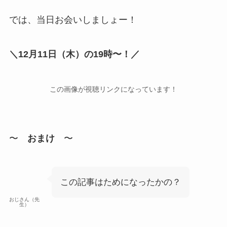
では、当日お会いしましょー！
＼12月11日（木）の19時〜！／
この画像が視聴リンクになっています！
〜
おまけ
〜
この記事はためになったかの？
おじさん（先
生）