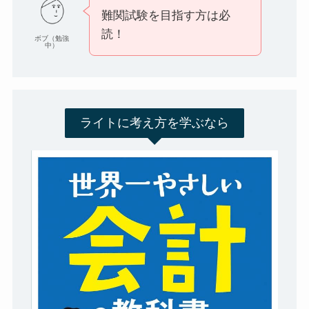
難関試験を目指す方は必
読！
ボブ（勉強
中）
ライトに考え方を学ぶなら