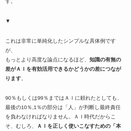
す。
▼
これは非常に単純化したシンプルな具体例です
が、
もっとより高度な論点になるほど、
知識の有無の
差がＡＩを有効活用できるかどうかの差につなが
ります
。
90％もしくは99％まではＡＩに頼れたとしても、
最後の10％,1％の部分は「人」が判断し最終責任
を負わなければなりません。ＡＩ時代だからこ
そ、むしろ、
ＡＩを正しく使いこなすための「本