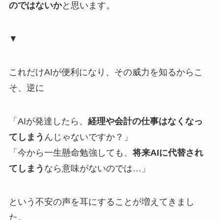
のではないか
と思います。
▼
これだけAIが便利になり、その威力を知るからこ
そ、逆に
「AIが発達したら、
経理や会計の仕事はなくなっ
てしまう
んじゃないですか？」
「今から一生懸命勉強しても、
将来AIに代替され
てしまう
なら意味がないのでは…」
という不安の声を耳にすることが増えてきまし
た。