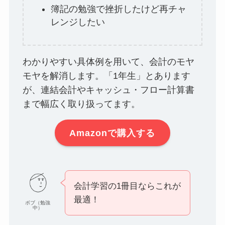
簿記の勉強で挫折したけど再チャ
レンジしたい
わかりやすい具体例を用いて、会計のモヤ
モヤを解消します。「1年生」とあります
が、連結会計やキャッシュ・フロー計算書
まで幅広く取り扱ってます。
Amazonで購入する
会計学習の1冊目ならこれが
最適！
ボブ（勉強
中）