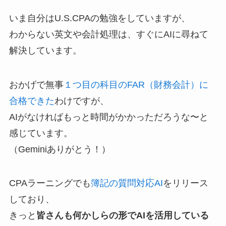
いま自分はU.S.CPAの勉強をしていますが、
わからない英文や会計処理は、すぐにAIに尋ねて
解決しています。
おかげで無事
１つ目の科目のFAR（財務会計）に
合格できた
わけですが、
AIがなければもっと時間がかかっただろうな〜と
感じています。
（Geminiありがとう！）
CPAラーニングでも
簿記の質問対応AI
をリリース
しており、
きっと
皆さんも何かしらの形でAIを活用している