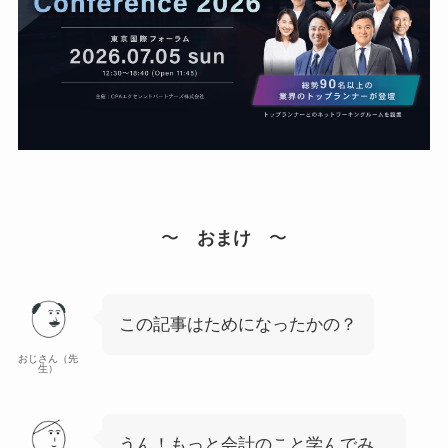
〜
おまけ
〜
この記事はためになったかの？
おじさん（先
生）
うん！もっと会計のこと学んでみ