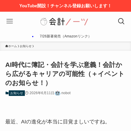
YouTube開設！チャンネル登録お願いします！
7/26新著発売（Amazonリンク）
ホーム
お知らせ
AI時代に簿記・会計を学ぶ意義！会計か
ら広がるキャリアの可能性（＋イベント
のお知らせ！）
2026年6月11日
nobot
お知らせ
最近、AIの進化が本当に目覚ましいですね。