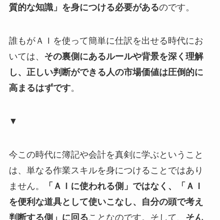
質的な知識」を身につける必要がある
のです。
誰もがＡＩを使って簡単に仕訳を出せる時代にお
いては、
その裏側にあるルールや背景を深く理解
し、正しい判断ができる人の市場価値は圧倒的に
高まるはずです
。
▼
今この時代に簿記や会計を真剣に学ぶということ
は、単なる作業スキルを身につけることではあり
ません。
「ＡＩに使われる側」ではなく、「ＡＩ
を便利な道具として使いこなし、自分の頭で考え
判断する側」に回る
ことなのです。そして、
そん