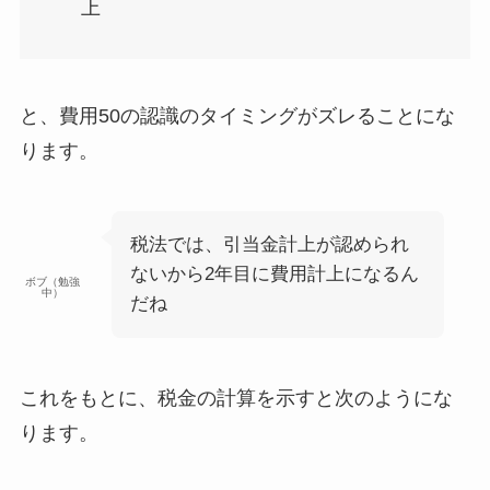
上
と、
費用50の認識のタイミングがズレる
ことにな
ります。
税法では、引当金計上が認められ
ないから2年目に費用計上になるん
ボブ（勉強
中）
だね
これをもとに、
税金の計算
を示すと次のようにな
ります。