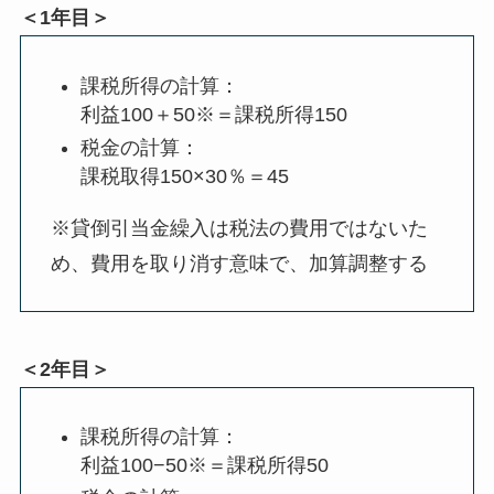
＜1年目＞
課税所得の計算：
利益100＋50※＝課税所得150
税金の計算：
課税取得150×30％＝45
※貸倒引当金繰入は税法の費用ではないた
め、費用を取り消す意味で、加算調整する
＜2年目＞
課税所得の計算：
利益100−50※＝課税所得50