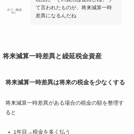
て言われたものが、将来減算一時
ボブ（勉強
中）
差異になるんだね
将来減算一時差異と繰延税金資産
将来減算一時差異は将来の税金を少なくする
将来減算一時差異がある場合の税金の額を整理す
ると
1年目→税金を多く払う