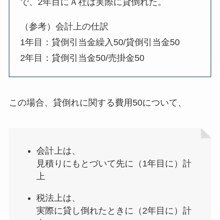
で、2年目にＡ社は実際に貸倒れた。
（参考）会計上の仕訳
1年目：貸倒引当金繰入50/貸倒引当金50
2年目：貸倒引当金50/売掛金50
この場合、
貸倒れに関する費用50について
、
会計上は、
見積りにもとづいて先に
（1年目に）計
上
税法上は、
実際に貸し倒れたときに
（2年目に）計