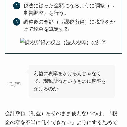
税法に従った金額になるように調整（→
申告調整）を行う。
調整後の金額（→課税所得）に税率をか
けて税金を算定する
利益に税率をかけるんじゃなく
て、課税所得というものに税率を
ボブ（勉強
中）
かけるのか
会計数値（利益）をそのまま使わないのは、
「税
金の額を不当に低くできない」ようにするため
で