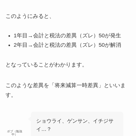
このようにみると、
1年目→会計と税法の
差異（ズレ）50が発生
2年目→会計と税法の
差異（ズレ）50が解消
となっていることがわかります。
このような差異を
「将来減算一時差異」
といいま
す。
ショウライ、ゲンサン、イチジサ
イ…？
ボブ（勉強
中）