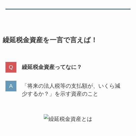
繰延税金資産を一言で言えば！
繰延税金資産ってなに？
「将来の法人税等の支払額が、いくら減
少するか？」を示す資産のこと