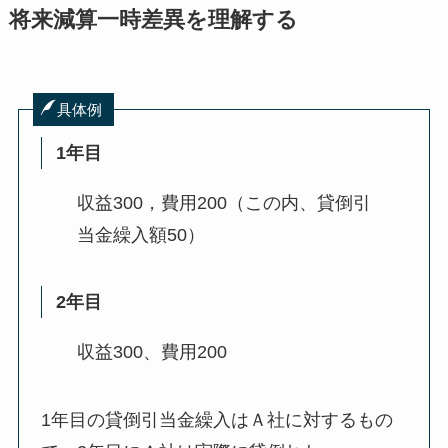
将来減算一時差異を理解する
具体例
1年目
収益300，費用200（この内、貸倒引
当金繰入額50）
2年目
収益300、費用200
1年目の貸倒引当金繰入はＡ社に対するもの