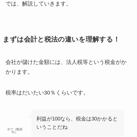
では、解説していきます。
まずは会計と税法の違いを理解する！
会社が儲けた金額には、
法人税等という税金がか
かります
。
税率はだいたい
30％
くらいです。
利益が100なら、税金は30かかると
いうことだね
ボブ（勉強
中）