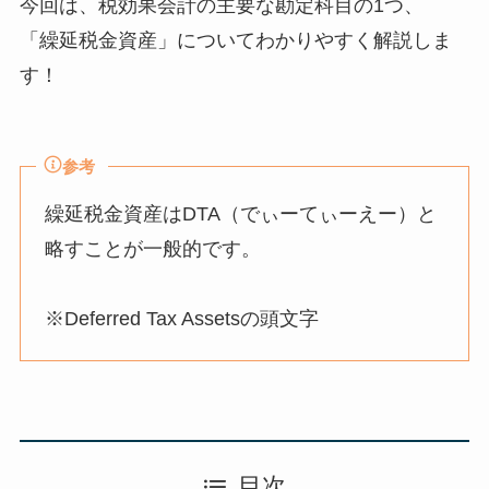
今回は、税効果会計の主要な勘定科目の1つ、
「繰延税金資産」についてわかりやすく解説しま
す！
参考
繰延税金資産はDTA（でぃーてぃーえー）と
略すことが一般的です。
※Deferred Tax Assetsの頭文字
目次