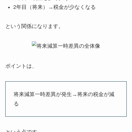
2年目（将来）→税金が少なくなる
という関係になります。
ポイントは、
将来減算一時差異が発生→将来の税金が減
る
という点です。