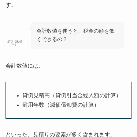
す。
会計数値を使うと、税金の額を低
くできるの？
ボブ（勉強
中）
会計数値には、
貸倒見積高（貸倒引当金繰入額の計算）
耐用年数（減価償却費の計算）
といった、
見積りの要素が多く含まれます
。