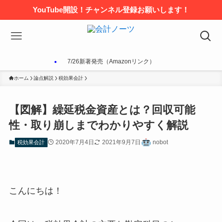
YouTube開設！チャンネル登録お願いします！
7/26新著発売（Amazonリンク）
ホーム
論点解説
税効果会計
【図解】繰延税金資産とは？回収可能
性・取り崩しまでわかりやすく解説
2020年7月4日
2021年9月7日
nobot
税効果会計
こんにちは！