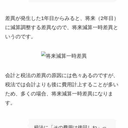
差異が発生した1年目からみると、
将来（2年目）
に減算調整する差異なので、将来減算一時差異
と
いうのです。
会計と税法の差異の原因には色々あるのですが、
税法では会計よりも後に費用計上することが多い
ため、多くの場合、将来減算一時差異になりま
す
。
税法に「その費用は後回しね」っ