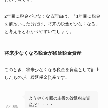
2年目に税金が少なくなる理由は、
「1年目に税金
を前払いした分だけ、将来の税金が少なくなる」
と考えるとわかりやすい
でしょう。
将来少なくなる税金が繰延税金資産
このとき、
将来少なくなる税金を資産として計上
したものが、繰延税金資産
です。
ようやく今回の主役の繰延税金資
産だ！・・・
ボブ（勉強