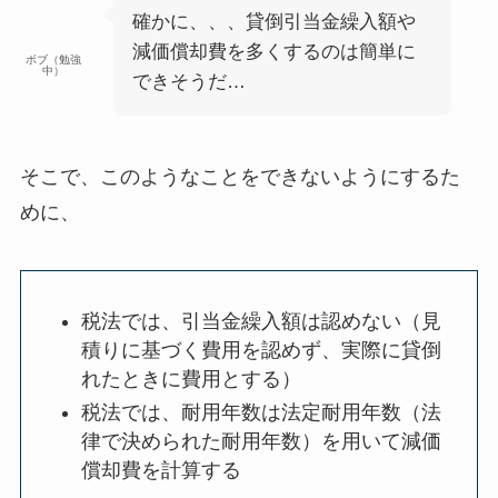
確かに、、、貸倒引当金繰入額や
減価償却費を多くするのは簡単に
ボブ（勉強
中）
できそうだ…
そこで、このようなことをできないようにするた
めに、
税法では、
引当金繰入額は認めない
（見
積りに基づく費用を認めず、実際に貸倒
れたときに費用とする）
税法では、
耐用年数は法定耐用年数
（法
律で決められた耐用年数）を用いて減価
償却費を計算する