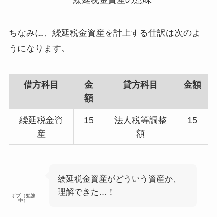
ちなみに、繰延税金資産を計上する仕訳は次のよ
うになります。
借方科目
金
貸方科目
金額
額
繰延税金資
15
法人税等調整
15
産
額
繰延税金資産がどういう資産か、
理解できた…！
ボブ（勉強
中）