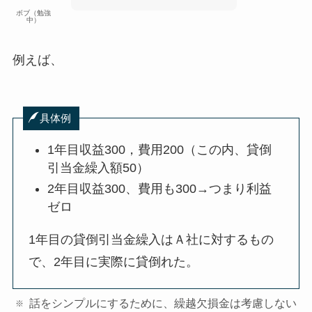
ボブ（勉強
中）
例えば、
具体例
1年目収益300，費用200（この内、貸倒
引当金繰入額50）
2年目収益300、費用も300→つまり利益
ゼロ
1年目の貸倒引当金繰入はＡ社に対するもの
で、2年目に実際に貸倒れた。
話をシンプルにするために、繰越欠損金は考慮しない