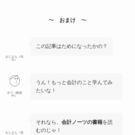
〜
おまけ
〜
この記事はためになったかの？
おじさん（先
生）
うん！もっと会計のこと学んでみ
たいな！
ボブ（勉強
中）
それなら、
会計ノーツの書籍
を読
むのじゃ！
おじさん（先