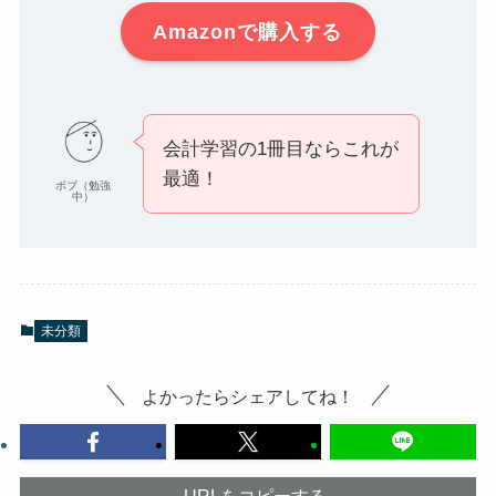
Amazonで購入する
会計学習の1冊目ならこれが
最適！
ボブ（勉強
中）
未分類
よかったらシェアしてね！
URLをコピーする