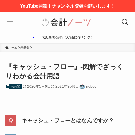
YouTube開設！チャンネル登録お願いします！
7/26新著発売（Amazonリンク）
ホーム
未分類
『キャッシュ・フロー』-図解でざっく
りわかる会計用語
2020年5月9日
2021年9月8日
nobot
未分類
キャッシュ・フローとはなんですか？