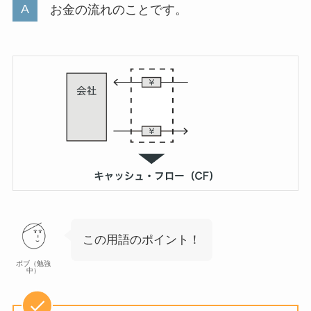
お金の流れのことです。
この用語のポイント！
ボブ（勉強
中）