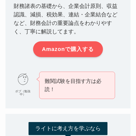
財務諸表の基礎から、企業会計原則、収益
認識、減損、税効果、連結・企業結合など
など、財務会計の重要論点をわかりやす
く、丁寧に解説してます。
Amazonで購入する
難関試験を目指す方は必
読！
ボブ（勉強
中）
ライトに考え方を学ぶなら