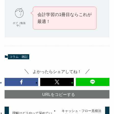
会計学習の1冊目ならこれが
最適！
ボブ（勉強
中）
コラム
雑記
よかったらシェアしてね！
URLをコピーする
キャッシュ・フロー見積法
理解はどうやって深めてい