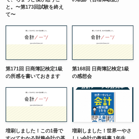
と。〜第173回試験を終え
て〜
第171回 日商簿記検定1級
第168回 日商簿記検定1級
の所感を書いておきます
の感想会
増刷しました！この1冊で
増刷しました！世界一やさ
すべてわかる財務会計の基
しい会計の教科書 1年生