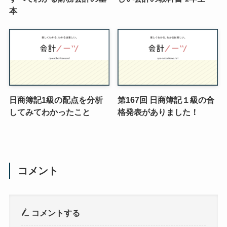
本
日商簿記1級の配点を分析
第167回 日商簿記１級の合
してみてわかったこと
格発表がありました！
コメント
コメントする