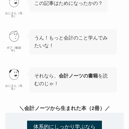
この記事はためになったかの？
おじさん（先
生）
うん！もっと会計のこと学んでみ
たいな！
ボブ（勉強
中）
それなら、
会計ノーツの書籍
を読
むのじゃ！
おじさん（先
生）
＼会計ノーツから生まれた本（2冊）／
体系的にしっかり学ぶなら