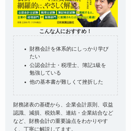
こんな人におすすめ！
財務会計を体系的にしっかり学び
たい
公認会計士・税理士、簿記1級を
勉強している
他の基本書が難しくて挫折した
財務諸表の基礎から、企業会計原則、収益
認識、減損、税効果、連結・企業結合など
など、財務会計の重要論点をわかりやす
く、丁寧に解説してます。