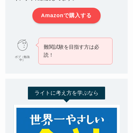
Amazonで購入する
難関試験を目指す方は必
読！
ボブ（勉強
中）
ライトに考え方を学ぶなら