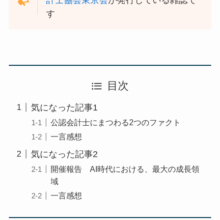
計士協会東京会
が発行している雑誌で
す
目次
気になった記事1
公認会計士にまつわる2つのファクト
一言感想
気になった記事2
開催報告 AI時代における、最大の成長領
域
一言感想