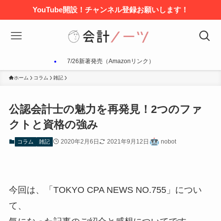
YouTube開設！チャンネル登録お願いします！
7/26新著発売（Amazonリンク）
ホーム
コラム
雑記
公認会計士の魅力を再発見！2つのファ
クトと資格の強み
2020年2月6日
2021年9月12日
nobot
コラム
雑記
今回は、「TOKYO CPA NEWS NO.755」につい
て、