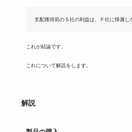
支配獲得前のＳ社の利益は、Ｐ社に帰属し
これが結論です。
これについて解説をします。
解説
製品の購入