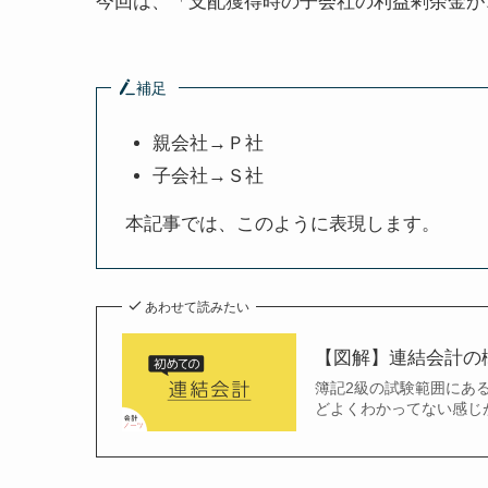
今回は、「支配獲得時の子会社の利益剰余金が
補足
親会社→Ｐ社
子会社→Ｓ社
本記事では、このように表現します。
あわせて読みたい
【図解】連結会計の
簿記2級の試験範囲にあ
どよくわかってない感じが