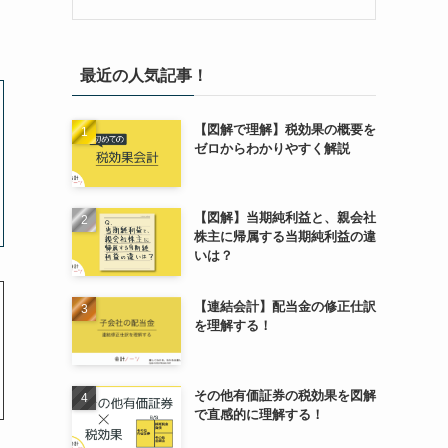
最近の人気記事！
【図解で理解】税効果の概要を
ゼロからわかりやすく解説
【図解】当期純利益と、親会社
株主に帰属する当期純利益の違
いは？
【連結会計】配当金の修正仕訳
を理解する！
その他有価証券の税効果を図解
で直感的に理解する！