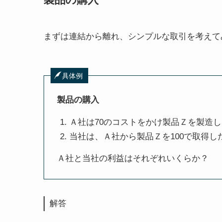
まずは
連結から離れ
、シンプルな取引を考えて
具体例
製品の購入
Ａ社は70のコストをかけ製品Ｚを製造し
当社は、Ａ社から製品Ｚを100で取得し
Ａ社と当社の利益はそれぞれいくらか？
解答