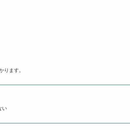
かります。
ない