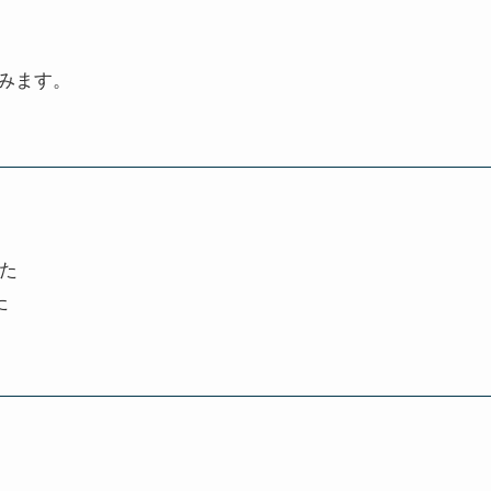
みます。
た
た