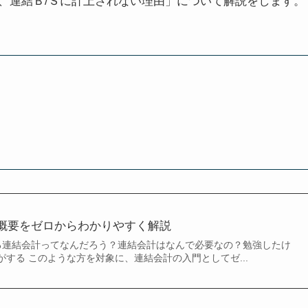
、連結Ｂ/Ｓに計上されない理由」について解説をします。
概要をゼロからわかりやすく解説
る連結会計ってなんだろう？連結会計はなんで必要なの？勉強したけ
する このような方を対象に、連結会計の入門としてゼ...