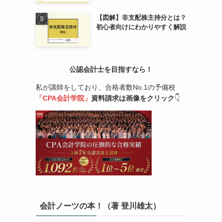
【図解】非支配株主持分とは？
初心者向けにわかりやすく解説
公認会計士を目指すなら！
私が講師をしており、合格者数No.1の予備校
「CPA会計学院」
資料請求は画像をクリック
👇
会計ノーツの本！（著 登川雄太）