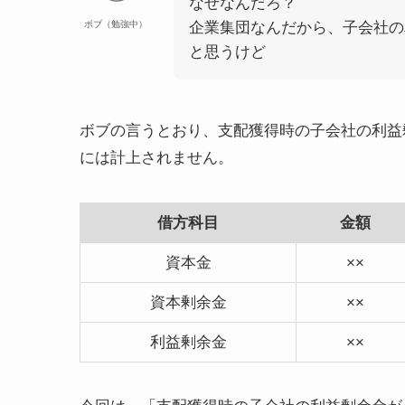
なぜなんだろ？
ボブ（勉強中）
企業集団なんだから、子会社の
と思うけど
ボブの言うとおり、支配獲得時の子会社の利益
には計上されません。
借方科目
金額
資本金
××
資本剰余金
××
利益剰余金
××