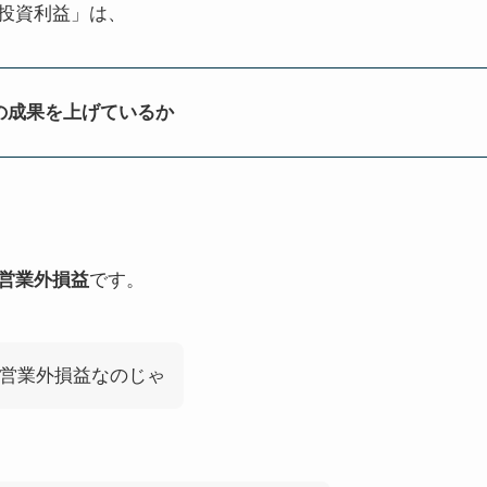
投資利益」は、
の成果を上げているか
営業外損益
です。
営業外損益なのじゃ