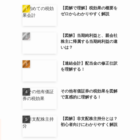
【図解で理解】税効果の概要を
ゼロからわかりやすく解説
【図解】当期純利益と、親会社
株主に帰属する当期純利益の違
いは？
【連結会計】配当金の修正仕訳
を理解する！
その他有価証券の税効果を図解
で直感的に理解する！
【図解】非支配株主持分とは？
初心者向けにわかりやすく解説