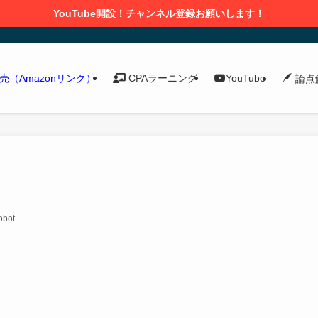
YouTube開設！チャンネル登録お願いします！
発売（Amazonリンク）
CPAラーニング
YouTube
論点
obot