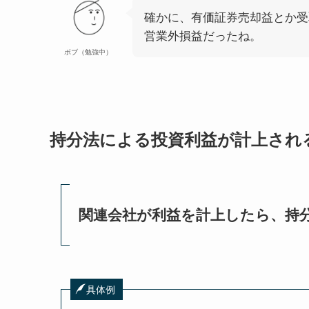
確かに、有価証券売却益とか受
営業外損益だったね。
ボブ（勉強中）
持分法による投資利益が計上され
関連会社が利益を計上したら、持
具体例