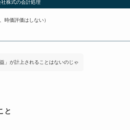
会社株式の会計処理
、時価評価はしない）
益」が計上されることはないのじゃ
こと