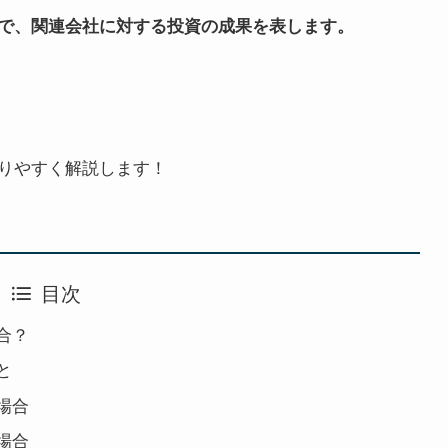
で、関連会社に対する投資の成果を表します。
りやすく解説します！
目次
合？
と
場合
場合