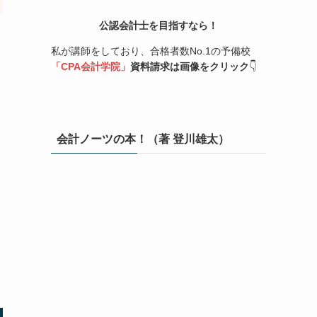
公認会計士を目指すなら！
私が講師をしており、合格者数No.1の予備校
「CPA会計学院」
資料請求は画像をクリック
👇
会計ノーツの本！（著 登川雄太）