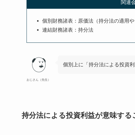
関連
個別財務諸表：原価法（持分法の適用や
連結財務諸表：持分法
個別上に「持分法による投資利
おじさん（先生）
持分法による投資利益が意味する