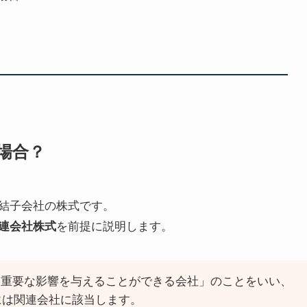
場合？
結子会社の株式です。
連会社株式
を前提に説明します。
、重要な影響を与えることができる会社」のことをいい、
には関連会社に該当します。