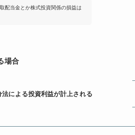
取配当金とか株式投資関係の損益は
る場合
分法による投資利益が計上される