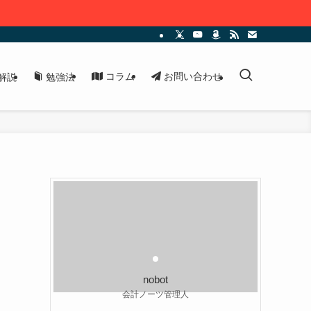
コラム
お問い合わせ
解説
勉強法
nobot
会計ノーツ管理人