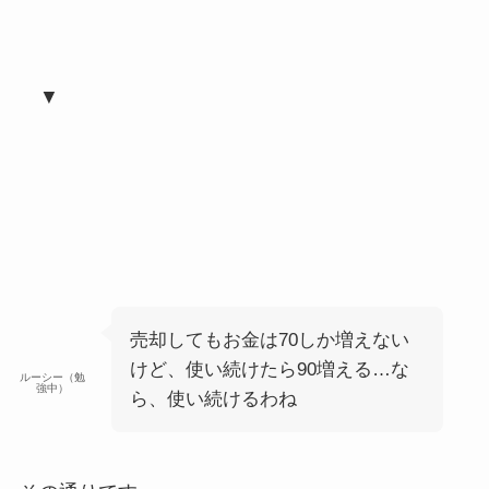
▼
売却してもお金は70しか増えない
けど、使い続けたら90増える…な
ルーシー（勉
強中）
ら、使い続けるわね