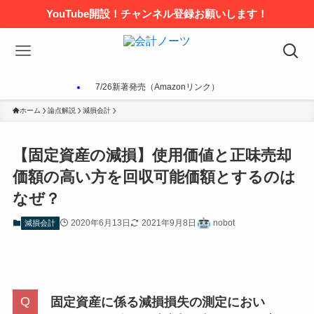
YouTube開設！チャンネル登録お願いします！
7/26新著発売（Amazonリンク）
ホーム
論点解説
減損会計
【固定資産の減損】使用価値と正味売却
価額の高い方を回収可能価額とするのは
なぜ？
2020年6月13日
2021年9月8日
nobot
減損会計
固定資産に係る減損損失の測定におい