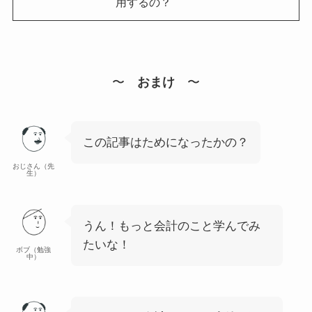
用するの？
〜
おまけ
〜
この記事はためになったかの？
おじさん（先
生）
うん！もっと会計のこと学んでみ
たいな！
ボブ（勉強
中）