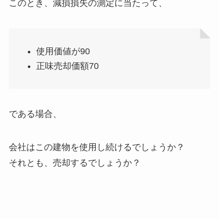
このとき、減損損失の測定に当たって、
使用価値が90
正味売却価額70
である場合、
会社はこの建物を
使用し続ける
でしょうか？
それとも、
売却する
でしょうか？