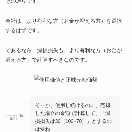
その通りです。
会社は、より有利な方（お金が増える方）を選択
する
はずです。
であるなら、
減損損失も、より有利な方（お金が
増える方）で計算すべき
なのです。
そっか、使用し続けるのに、売却
した場合の金額で計算して、「減
ルーシー（勉
強中）
損損失は30（100−70）」とするの
は変ね