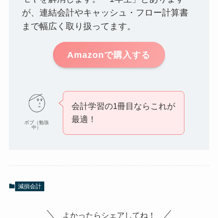
が、連結会計やキャッシュ・フロー計算書
まで幅広く取り扱ってます。
Amazonで購入する
会計学習の1冊目ならこれが
最適！
ボブ（勉強
中）
減損会計
よかったらシェアしてね！