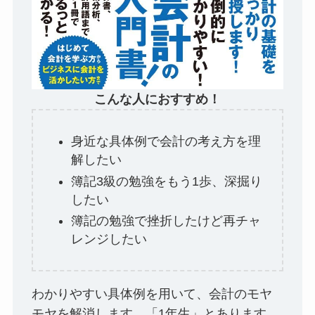
こんな人におすすめ！
身近な具体例で会計の考え方を理
解したい
簿記3級の勉強をもう1歩、深掘り
したい
簿記の勉強で挫折したけど再チャ
レンジしたい
わかりやすい具体例を用いて、会計のモヤ
モヤを解消します。「1年生」とあります