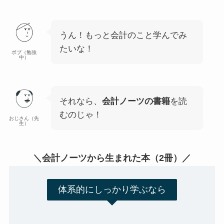
うん！もっと会計のこと学んでみ
たいな！
ボブ（勉強
中）
それなら、
会計ノーツの書籍
を読
むのじゃ！
おじさん（先
生）
＼会計ノーツから生まれた本（2冊）／
体系的にしっかり学ぶなら