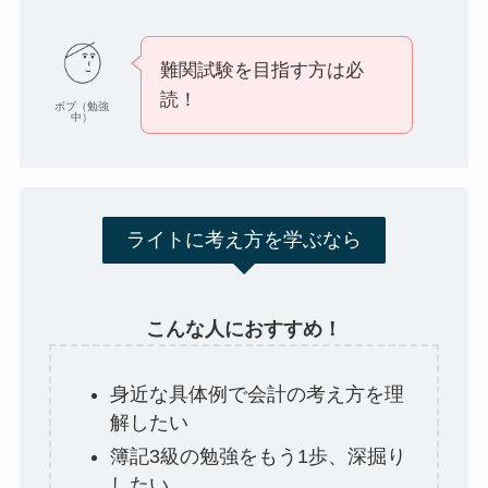
難関試験を目指す方は必
読！
ボブ（勉強
中）
ライトに考え方を学ぶなら
こんな人におすすめ！
身近な具体例で会計の考え方を理
解したい
簿記3級の勉強をもう1歩、深掘り
したい