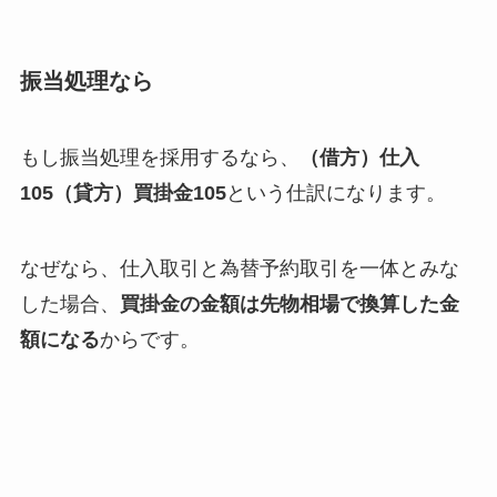
振当処理なら
もし振当処理を採用するなら、
（借方）仕入
105（貸方）買掛金105
という仕訳になります。
なぜなら、仕入取引と為替予約取引を一体とみな
した場合、
買掛金の金額は先物相場で換算した金
額になる
からです。