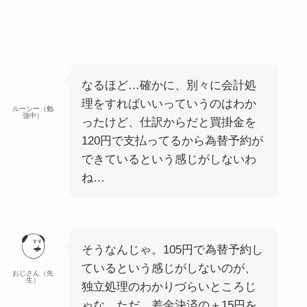
なるほど…確かに、別々に会計処
理をすればいいっていうのはわか
ルーシー（勉
強中）
ったけど、仕訳からだと買掛金を
120円で支払ってるから為替予約が
できているという感じがしないわ
ね…
そうなんじゃ。105円で為替予約し
ているという感じがしないのが、
おじさん（先
生）
独立処理のわかりづらいところじ
ゃな。ただ、差金決済の＋15円を