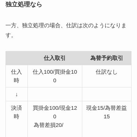
独立処理なら
一方、独立処理の場合、仕訳は次のようになりま
す。
仕入取引
為替予約取引
仕入
仕入100/買掛金10
仕訳なし
時
0
↓
決済
買掛金100/現金12
現金15/為替差益
時
0
15
為替差損20/