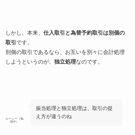
しかし、本来、
仕入取引と為替予約取引は別個の
取引
です。
別個の取引であるなら、お互いを別々に会計処理
しようというのが、
独立処理
なのです。
振当処理と独立処理は、取引の捉
え方が違うのね
ルーシー（勉
強中）