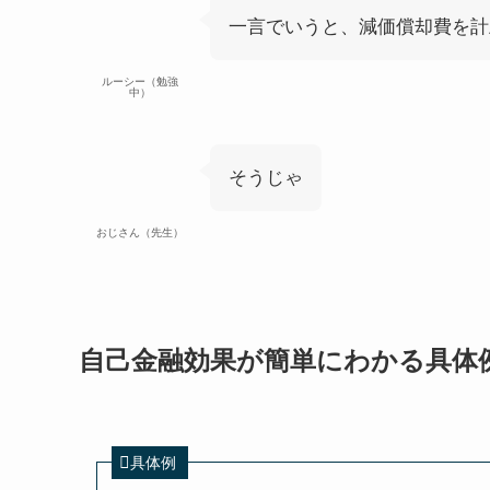
一言でいうと、減価償却費を計
ルーシー（勉強
中）
そうじゃ
おじさん（先生）
自己金融効果が簡単にわかる具体
具体例