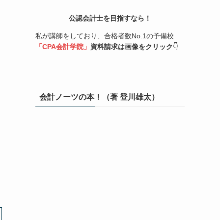
公認会計士を目指すなら！
私が講師をしており、合格者数No.1の予備校
「CPA会計学院」
資料請求は画像をクリック
👇
会計ノーツの本！（著 登川雄太）