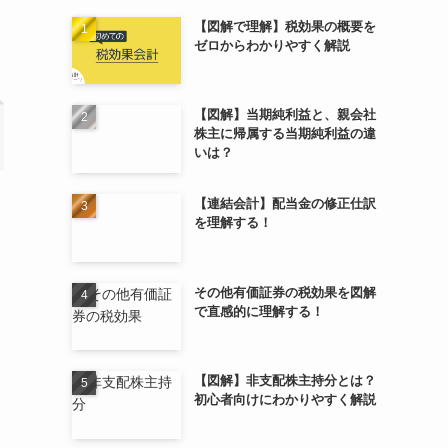
【図解で理解】税効果の概要を
ゼロからわかりやすく解説
【図解】当期純利益と、親会社
株主に帰属する当期純利益の違
いは？
【連結会計】配当金の修正仕訳
を理解する！
その他有価証券の税効果を図解
で直感的に理解する！
【図解】非支配株主持分とは？
初心者向けにわかりやすく解説