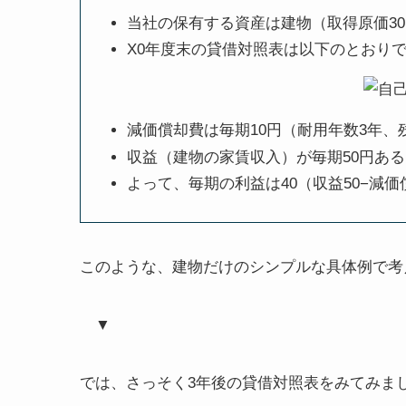
当社の保有する資産は建物（取得原価3
X0年度末の貸借対照表は以下のとおり
減価償却費は毎期10円（耐用年数3年、
収益（建物の家賃収入）が毎期50円ある
よって、毎期の利益は40（収益50−減価
このような、建物だけのシンプルな具体例で考
▼
では、さっそく3年後の貸借対照表をみてみま