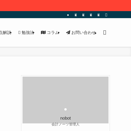
点解説
勉強法
コラム
お問い合わせ
nobot
会計ノーツ管理人