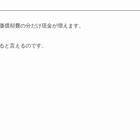
価償却費の分だけ現金が増えます
。
ると言えるのです。