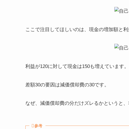
ここで注目してほしいのは、現金の増加額と利
利益が120に対して現金は150も増えています。
差額30の要因は減価償却費の30です。
なぜ、減価償却費の分だけズレるかというと、
参考