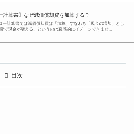
ー計算書】なぜ減価償却費を加算する？
ロー計算書では減価償却費は「加算」すなわち「現金の増加」とし
費で現金が増える」というのは直感的にイメージできませ...
目次