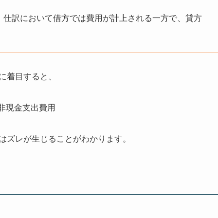
、仕訳において借方では費用が計上される一方で、貸方
。
に着目すると、
はズレが生じることがわかります。