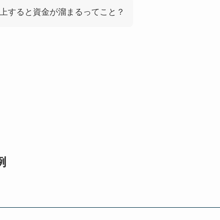
上すると資金が溜まるってこと？
例