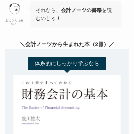
それなら、
会計ノーツの書籍
を読
むのじゃ！
おじさん（先
生）
＼会計ノーツから生まれた本（2冊）／
体系的にしっかり学ぶなら