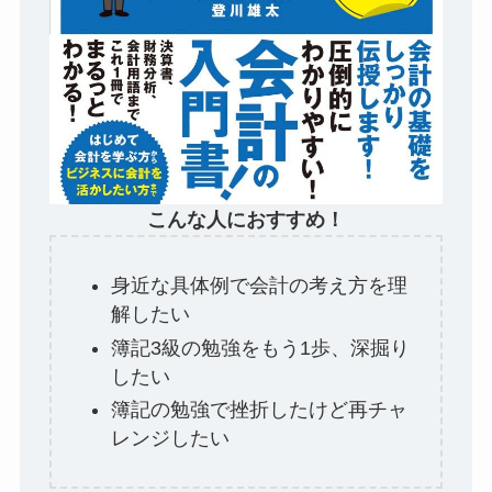
こんな人におすすめ！
身近な具体例で会計の考え方を理
解したい
簿記3級の勉強をもう1歩、深掘り
したい
簿記の勉強で挫折したけど再チャ
レンジしたい