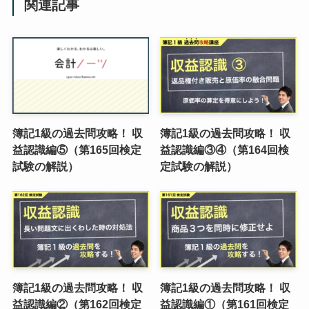
関連記事
簿記1級の過去問攻略！ 収
簿記1級の過去問攻略！ 収
益認識編⑤（第165回検定
益認識編③④（第164回検
試験の解説）
定試験の解説）
簿記1級の過去問攻略！ 収
簿記1級の過去問攻略！ 収
益認識編②（第162回検定
益認識編①（第161回検定