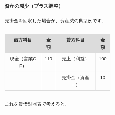
資産の減少（プラス調整）
売掛金を回収した場合が、資産減の典型例です。
借方科目
金
貸方科目
金
額
額
現金（営業C
110
売上（利益）
100
F）
売掛金（資産
10
－）
これを貸借対照表で考えると↓