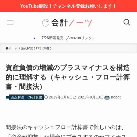
YouTube開設！チャンネル登録お願いします！
7/26新著発売（Amazonリンク）
ホーム
論点解説
CF計算書
資産負債の増減のプラスマイナスを構造
的に理解する（キャッシュ・フロー計算
書・間接法）
2019年1月6日
2021年9月13日
nobot
論点解説
CF計算書
間接法のキャッシュフロー計算書で難しいのは、
「資産が増加した場合にプラスするのかマイナス