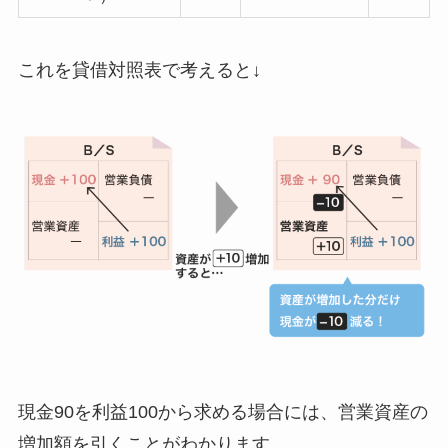
これを貸借対照表で考えると↓
現金90を利益100から求める場合には、
営業資産の
増加額を引く
ことがわかります。