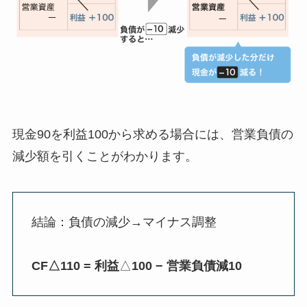
現金90を利益100から求める場合には、
営業負債の
減少額を引く
ことがわかります。
結論：負債の減少→マイナス調整
CF△110 = 利益
△
100 − 営業負債減10