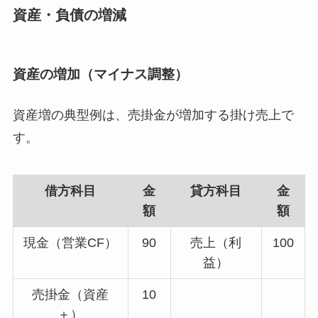
資産・負債の増減
資産の増加（マイナス調整）
資産増の典型例は、売掛金が増加する掛け売上で
す。
借方科目
金
貸方科目
金
額
額
現金（営業CF）
90
売上（利
100
益）
売掛金（資産
10
＋）