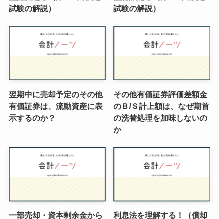
試験の解説）
試験の解説）
翌期中に売却予定のその他
その他有価証券評価差額金
有価証券は、流動資産に表
のＢ/Ｓ計上額は、なぜ期首
示するのか？
の洗替処理を加味しないの
か
一部売却・資本剰余金から
利息法を理解する！（償却