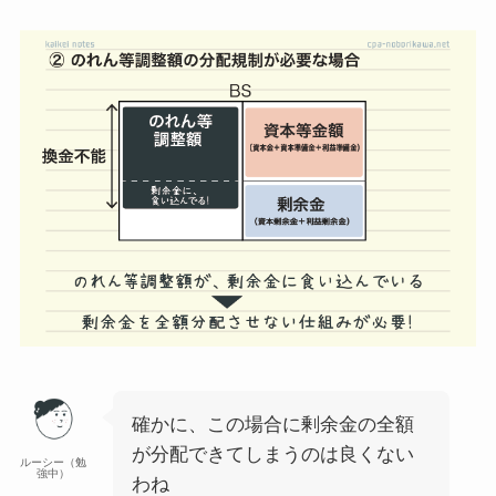
確かに、この場合に剰余金の全額
が分配できてしまうのは良くない
ルーシー（勉
強中）
わね