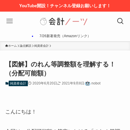
YouTube開設！チャンネル登録お願いします！
7/26新著発売（Amazonリンク）
ホーム
論点解説
純資産会計
【図解】のれん等調整額を理解する！
（分配可能額）
2020年6月20日
2021年9月8日
nobot
純資産会計
こんにちは！