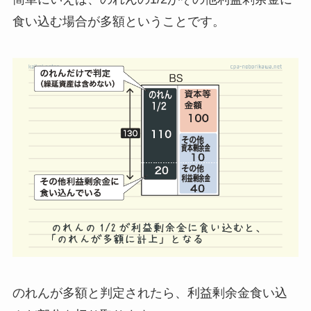
食い込む場合が多額
ということです。
のれんが多額と判定されたら、利益剰余金食い込