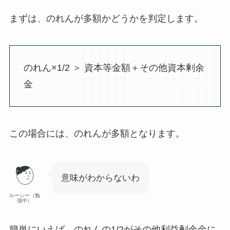
まずは、のれんが多額かどうかを判定します。
のれん×1/2 ＞ 資本等金額＋その他資本剰余
金
この場合には、のれんが多額となります。
意味がわからないわ
ルーシー（勉
強中）
簡単にいえば、
のれんの1/2がその他利益剰余金に