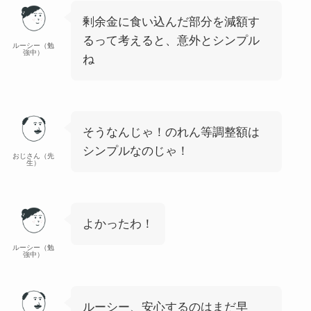
剰余金に食い込んだ部分を減額す
るって考えると、意外とシンプル
ルーシー（勉
強中）
ね
そうなんじゃ！のれん等調整額は
シンプルなのじゃ！
おじさん（先
生）
よかったわ！
ルーシー（勉
強中）
ルーシー、安心するのはまだ早