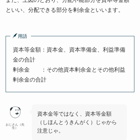
また、上図のとおり、
分配不能部分を資本等金額
といい、
分配できる部分を剰余金
といいます。
用語
資本等金額：資本金、資本準備金、利益準備
金の合計
剰余金 ：その他資本剰余金とその他利益
剰余金の合計
資本金等ではなく、資本等金額
（しほんとうきんがく）じゃから
おじさん（先
生）
注意じゃ。