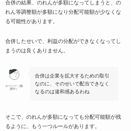
合併の結果、のれんが多額になってしまうと、
の
れん等調整額が多額になり分配可能額が少なくな
る
可能性があります
。
合併したせいで、利益の分配ができなくなってし
まうのは良くありません。
合併は企業を拡大するための取引
なのに、そのせいで配当できなく
ルーシー（勉
強中）
なるのは違和感あるわね
そこで、
のれんが多額になっても分配可能額が残
るように、もう一つルールがあります
。