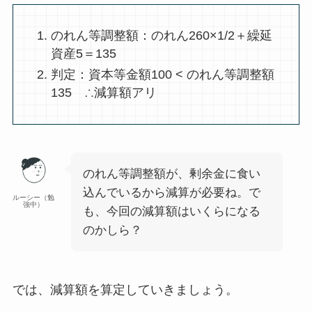
のれん等調整額：のれん260×1/2＋繰延
資産5＝135
判定：資本等金額100 < のれん等調整額
135 ∴減算額アリ
のれん等調整額が、剰余金に食い
込んでいるから減算が必要ね。で
ルーシー（勉
強中）
も、今回の減算額はいくらになる
のかしら？
では、減算額を算定していきましょう。