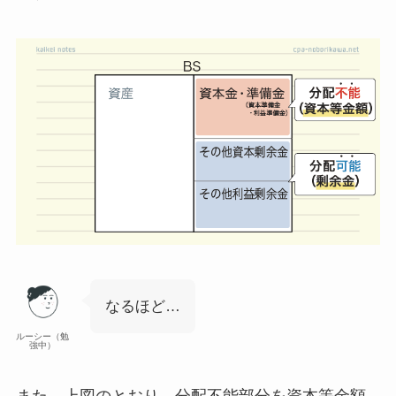
なるほど…
ルーシー（勉
強中）