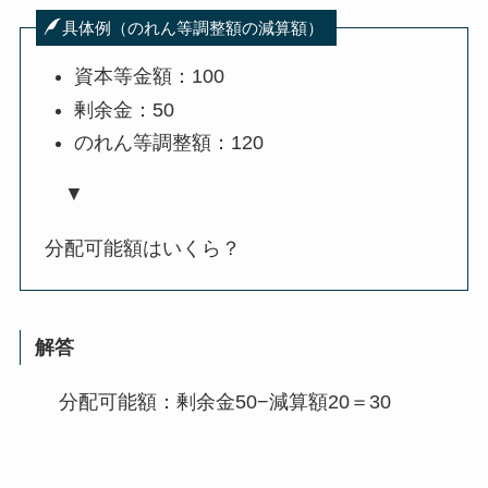
具体例（のれん等調整額の減算額）
資本等金額：100
剰余金：50
のれん等調整額：120
▼
分配可能額はいくら？
解答
分配可能額：剰余金50−減算額20＝30