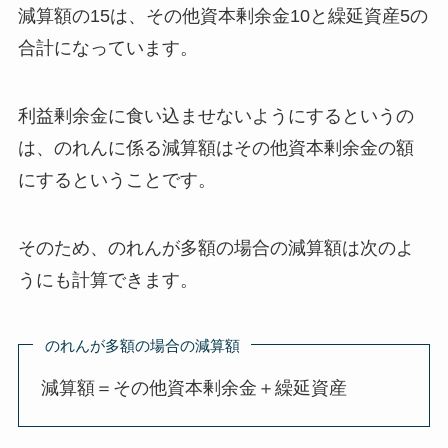
減算額の15は、その他資本剰余金10と繰延資産5の
合計になっています。
利益剰余金に食い込ませないようにするというの
は、
のれんに係る減算額はその他資本剰余金の額
にする
ということです。
そのため、のれんが多額の場合の減算額は次のよ
うにも計算できます。
のれんが多額の場合の減算額
減算額＝その他資本剰余金＋繰延資産