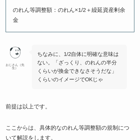
のれん等調整額：のれん×1/2＋繰延資産剰余
金
ちなみに、1/2自体に明確な意味は
ない。「ざっくり、のれんの半分
おじさん（先
生）
くらいが換金できなさそうだな」
くらいのイメージでOKじゃ
前提は以上です。
ここからは、具体的なのれん等調整額の規制につ
いて解説をします。