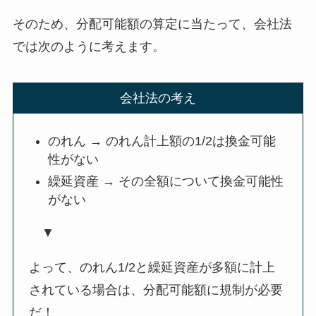
そのため、分配可能額の算定に当たって、会社法
では次のように考えます。
会社法の考え
のれん → のれん計上額の1/2は換金可能
性がない
繰延資産 → その全額について換金可能性
がない
▼
よって、のれん1/2と繰延資産が多額に計上
されている場合は、分配可能額に規制が必要
だ！