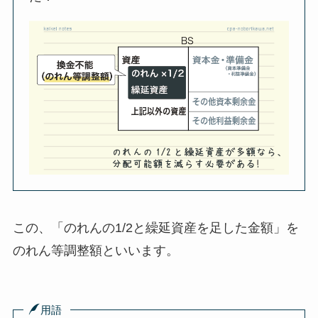
この、
「のれんの1/2と繰延資産を足した金額」を
のれん等調整額
といいます。
用語