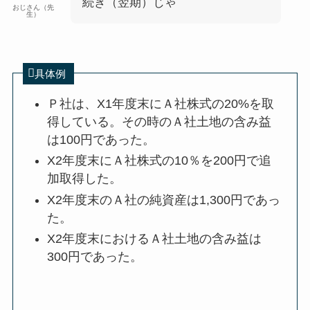
続き（翌期）じゃ
おじさん（先
生）
具体例
Ｐ社は、X1年度末にＡ社株式の20%を取
得している。その時のＡ社土地の含み益
は100円であった。
X2年度末にＡ社株式の10％を200円で追
加取得した。
X2年度末のＡ社の純資産は1,300円であっ
た。
X2年度末におけるＡ社土地の含み益は
300円であった。