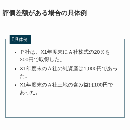
評価差額がある場合の具体例
具体例
Ｐ社は、X1年度末にＡ社株式の20％を
300円で取得した。
X1年度末のＡ社の純資産は1,000円であっ
た。
X1年度末のＡ社土地の含み益は100円で
あった。