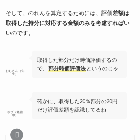
そして、のれんを算定するためには、
評価差額は
取得した持分に対応する金額のみを考慮すればい
い
のです。
取得した部分だけ時価評価するの
で、
部分時価評価法
というのじゃ
おじさん（先
生）
確かに、取得した20％部分の20円
だけ評価差額を認識してるね
ボブ（勉強
中）