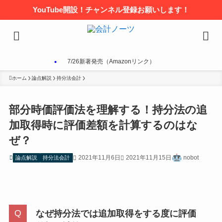
YouTube開設！チャンネル登録お願いします！
7/26新著発売（Amazonリンク）
ホーム
論点解説
持分法会計
部分時価評価法を理解する！持分法の追
加取得時に評価差額を計算するのはな
ぜ？
2021年11月6日
2021年11月15日
nobot
論点解説
持分法会計
なぜ持分法では追加取得をする度に評価