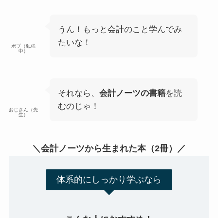
うん！もっと会計のこと学んでみ
たいな！
ボブ（勉強
中）
それなら、
会計ノーツの書籍
を読
むのじゃ！
おじさん（先
生）
＼会計ノーツから生まれた本（2冊）／
体系的にしっかり学ぶなら