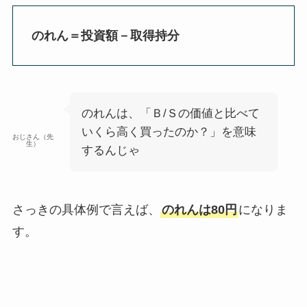
のれん＝投資額－取得持分
のれんは、「Ｂ/Ｓの価値と比べて
いくら高く買ったのか？」を意味
おじさん（先
生）
するんじゃ
さっきの具体例で言えば、
のれんは80円
になりま
す。