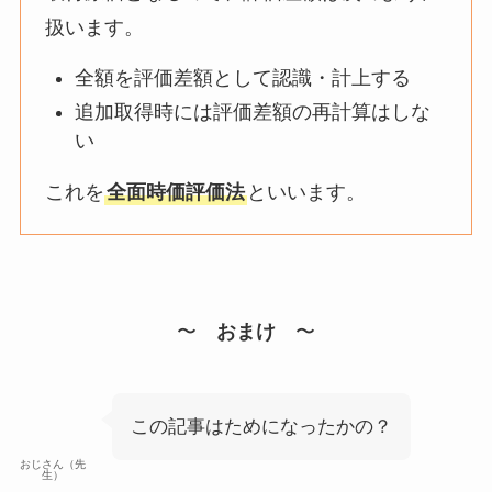
扱います。
全額を評価差額として認識・計上する
追加取得時には評価差額の再計算はしな
い
これを
全面時価評価法
といいます。
〜
おまけ
〜
この記事はためになったかの？
おじさん（先
生）