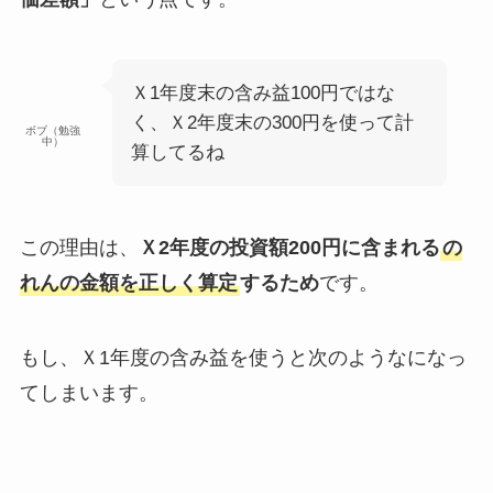
Ｘ1年度末の含み益100円ではな
く、Ｘ2年度末の300円を使って計
ボブ（勉強
中）
算してるね
この理由は、
Ｘ2年度の投資額200円に含まれる
の
れんの金額を正しく算定
するため
です。
もし、Ｘ1年度の含み益を使うと次のようなになっ
てしまいます。