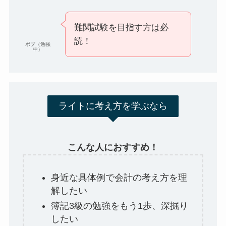
難関試験を目指す方は必
読！
ボブ（勉強
中）
ライトに考え方を学ぶなら
こんな人におすすめ！
身近な具体例で会計の考え方を理
解したい
簿記3級の勉強をもう1歩、深掘り
したい