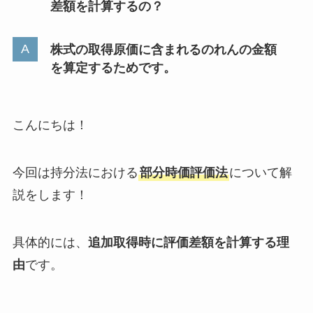
差額を計算するの？
株式の取得原価に含まれるのれんの金額
を算定するためです。
こんにちは！
今回は持分法における
部分時価評価法
について解
説をします！
具体的には、
追加取得時に評価差額を計算する理
由
です。