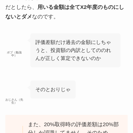
だとしたら、
用いる金額は全てX2年度のものにし
ないとダメ
なのです。
評価差額だけ過去の金額にしちゃ
うと、投資額の内訳としてののれ
ボブ（勉強
中）
んが正しく算定できないのか
そのとおりじゃ
おじさん（先
生）
また、20%取得時の評価差額は20%部
分しか認識してません。そのため、