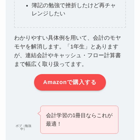
簿記の勉強で挫折したけど再チャ
レンジしたい
わかりやすい具体例を用いて、会計のモヤ
モヤを解消します。「1年生」とあります
が、連結会計やキャッシュ・フロー計算書
まで幅広く取り扱ってます。
Amazonで購入する
会計学習の1冊目ならこれが
最適！
ボブ（勉強
中）