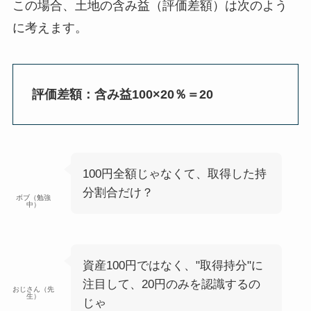
この場合、土地の含み益（評価差額）は次のよう
に考えます。
評価差額：含み益100×20％＝20
100円全額じゃなくて、取得した持
分割合だけ？
ボブ（勉強
中）
資産100円ではなく、"取得持分"に
注目して、20円のみを認識するの
おじさん（先
生）
じゃ