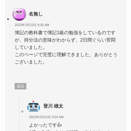
名無し
2022年3月22日 9:35 AM
簿記の教科書で簿記1級の勉強をしているのです
が、持分法の意味がわからず、2日間ぐらい苦悶
していました。
このページで完璧に理解できました、ありがとう
ございました。
返信
登川 雄太
2022年3月22日 9:54 AM
よかったです👍