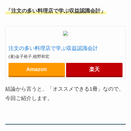
「注文の多い料理店で学ぶ収益認識会計」
注文の多い料理店で学ぶ収益認識会計
(著)金子裕子,植野和宏
Amazon
楽天
結論から言うと、
「オススメできる1冊」
なので、
今回ご紹介します。