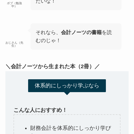
たいな！
ボブ（勉強
中）
それなら、
会計ノーツの書籍
を読
むのじゃ！
おじさん（先
生）
＼会計ノーツから生まれた本（2冊）／
体系的にしっかり学ぶなら
こんな人におすすめ！
財務会計を体系的にしっかり学び