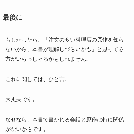
最後に
もしかしたら、「注文の多い料理店の
原作を知ら
ないから、本書が理解しづらいかも
」と思ってる
方がいらっしゃるかもしれません。
これに関しては、ひと言、
大丈夫です。
なぜなら、
本書で書かれる会話と原作は特に関係
がない
からです。