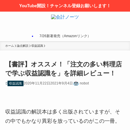
YouTube開設！チャンネル登録お願いします！
7/26新著発売（Amazonリンク）
ホーム
論点解説
収益認識
【書評】オススメ！「注文の多い料理店
で学ぶ収益認識を」を詳細レビュー！
2020年11月22日
2021年9月4日
nobot
収益認識
収益認識の解説本は多く出版されていますが、そ
の中でもかなり異彩を放っているのがこの一冊。