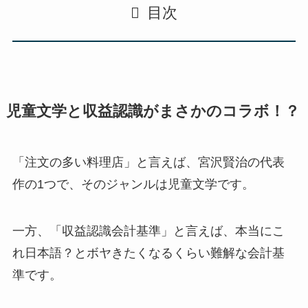
目次
児童文学と収益認識がまさかのコラボ！？
「注文の多い料理店」
と言えば、宮沢賢治の代表
作の1つで、そのジャンルは
児童文学
です。
一方、
「収益認識会計基準」
と言えば、
本当にこ
れ日本語？とボヤきたくなるくらい難解な会計基
準
です。