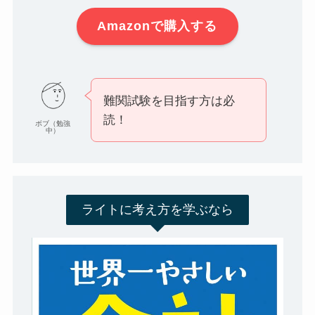
Amazonで購入する
難関試験を目指す方は必
読！
ボブ（勉強
中）
ライトに考え方を学ぶなら