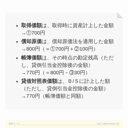
取得価額
は、取得時に資産計上した金額
→①700円
償却原価
は、償却原価法を適用した金額
→800円（＝①700円＋②100円）
帳簿価額
は、その時点の勘定残高（ただ
し、貸倒引当金控除後の金額）
→770円（＝800円－③30円）
貸借対照表価額
は、Ｂ/Ｓに計上した額
（ただし、貸倒引当金控除後の金額）
→770円（帳簿価額と同額）