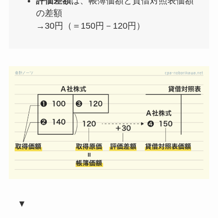
評価差額
は、帳簿価額と貸借対照表価額
の差額
→30円（＝150円－120円）
▼