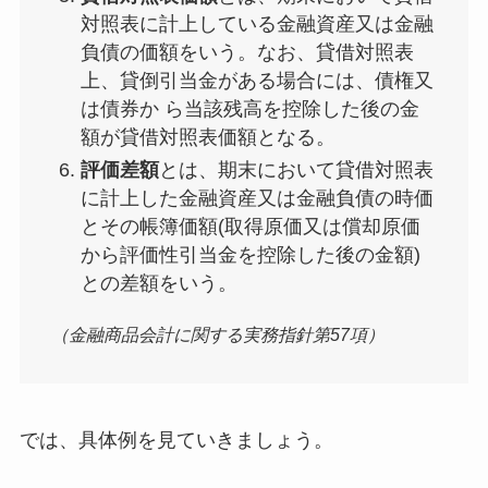
対照表に計上している金融資産又は金融
負債の価額をいう。なお、貸借対照表
上、貸倒引当金がある場合には、債権又
は債券か ら当該残高を控除した後の金
額が貸借対照表価額となる。
評価差額
とは、期末において貸借対照表
に計上した金融資産又は金融負債の時価
とその帳簿価額(取得原価又は償却原価
から評価性引当金を控除した後の金額)
との差額をいう。
（金融商品会計に関する実務指針第57項）
では、具体例を見ていきましょう。