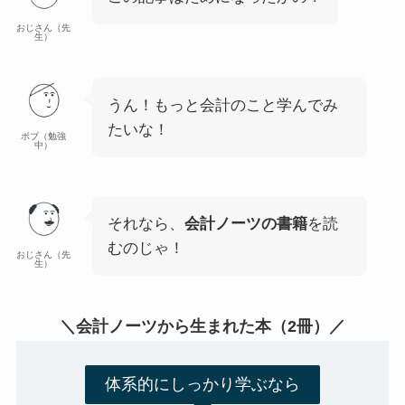
おじさん（先
生）
うん！もっと会計のこと学んでみ
たいな！
ボブ（勉強
中）
それなら、
会計ノーツの書籍
を読
むのじゃ！
おじさん（先
生）
＼会計ノーツから生まれた本（2冊）／
体系的にしっかり学ぶなら