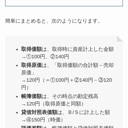
簡単にまとめると、次のようになります。
取得価額
は、取得時に資産計上した金額
→①100円、②140円
取得原価
は、「取得価額の合計額－売却
原価」
→120円（＝①100円＋②140円－③120
円）
帳簿価額
は、その時点の勘定残高
→120円（取得原価と同額）
貸借対照表価額
は、Ｂ/Ｓに計上した額
→④150円（時価）