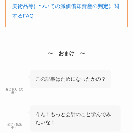
美術品等についての減価償却資産の判定に関
するFAQ
〜
おまけ
〜
この記事はためになったかの？
おじさん（先
生）
うん！もっと会計のこと学んでみ
たいな！
ボブ（勉強
中）