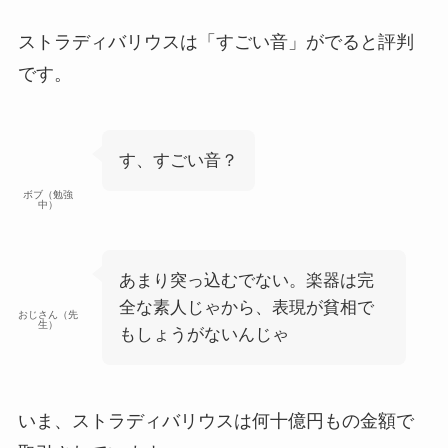
ストラディバリウスは「すごい音」がでると評判
です。
す、すごい音？
ボブ（勉強
中）
あまり突っ込むでない。楽器は完
全な素人じゃから、表現が貧相で
おじさん（先
生）
もしょうがないんじゃ
いま、ストラディバリウスは
何十億円もの金額で