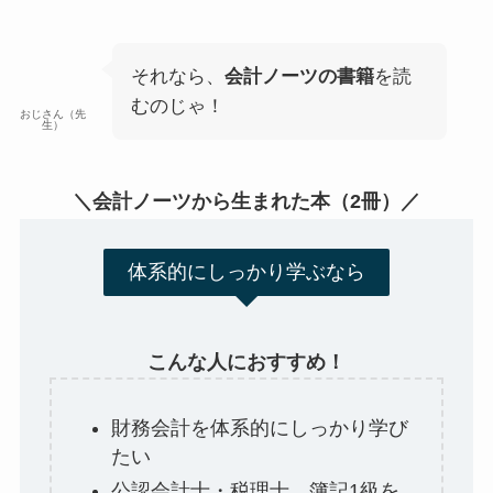
それなら、
会計ノーツの書籍
を読
むのじゃ！
おじさん（先
生）
＼会計ノーツから生まれた本（2冊）／
体系的にしっかり学ぶなら
こんな人におすすめ！
財務会計を体系的にしっかり学び
たい
公認会計士・税理士、簿記1級を