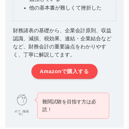
他の基本書が難しくて挫折した
財務諸表の基礎から、企業会計原則、収益
認識、減損、税効果、連結・企業結合など
など、財務会計の重要論点をわかりやす
く、丁寧に解説してます。
Amazonで購入する
難関試験を目指す方は必
読！
ボブ（勉強
中）