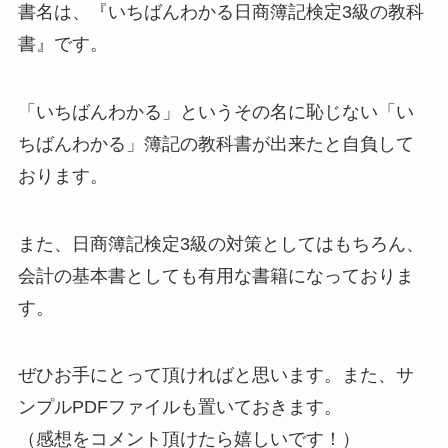
書名は、
『
いちばんわかる
日商簿記検定3級の教科
書』
です。
「いちばんわかる」というその名に恥じない
「い
ちばんわかる」簿記の教科書
が出来たと自負して
おります。
また、日商簿記検定3級の対策としてはもちろん、
会計の基本書としても有用な書籍になっておりま
す
。
ぜひお手にとって頂ければと思います。また、サ
ンプルPDFファイルも置いておきます。
（感想をコメント頂けたら嬉しいです！）