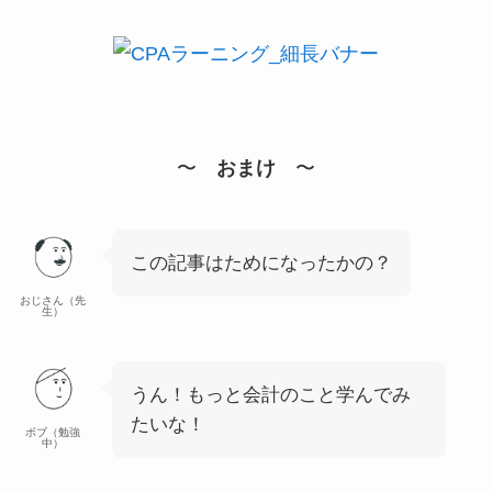
〜
おまけ
〜
この記事はためになったかの？
おじさん（先
生）
うん！もっと会計のこと学んでみ
たいな！
ボブ（勉強
中）