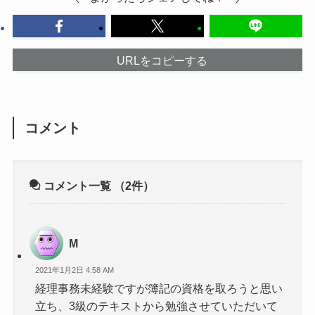
URLをコピーする
コメント
コメント一覧
（2件）
M
2021年1月2日 4:58 AM
経理事務未経験ですが簿記の資格を取ろうと思い
立ち、3級のテキストから勉強させていただいて