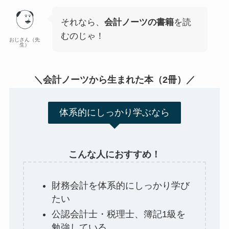
それなら、
会計ノーツの書籍
を読
むのじゃ！
おじさん（先
生）
＼会計ノーツから生まれた本（2冊）／
体系的にしっかり学ぶなら
こんな人におすすめ！
財務会計を体系的にしっかり学び
たい
公認会計士・税理士、簿記1級を
勉強している