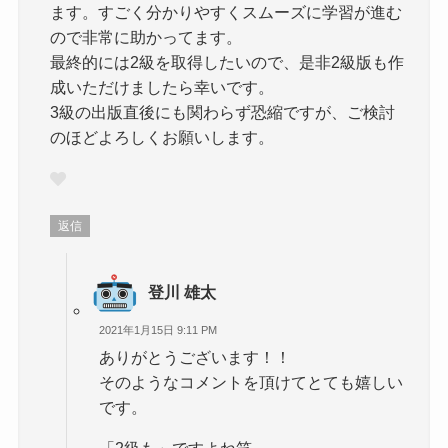
ます。すごく分かりやすくスムーズに学習が進む
ので非常に助かってます。
最終的には2級を取得したいので、是非2級版も作
成いただけましたら幸いです。
3級の出版直後にも関わらず恐縮ですが、ご検討
のほどよろしくお願いします。
返信
登川 雄太
2021年1月15日 9:11 PM
ありがとうございます！！
そのようなコメントを頂けてとても嬉しい
です。
「2級も」ですよね笑