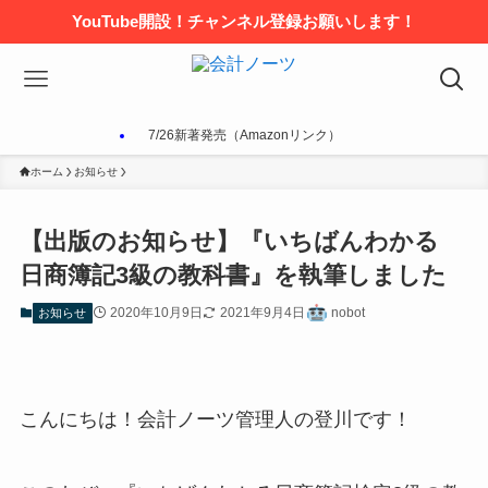
YouTube開設！チャンネル登録お願いします！
7/26新著発売（Amazonリンク）
ホーム
お知らせ
【出版のお知らせ】『いちばんわかる
日商簿記3級の教科書』を執筆しました
2020年10月9日
2021年9月4日
nobot
お知らせ
こんにちは！会計ノーツ管理人の登川です！