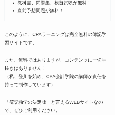
教科書、問題集、模擬試験が無料！
直前予想問題が無料！
このように、CPAラーニングは
完全無料の簿記学
習サイト
です。
また、無料ではありますが、
コンテンツに一切手
抜きはありません！
（私、登川を始め、CPA会計学院の講師が責任を
持って制作しています）
「簿記独学の決定版」
と言えるWEBサイトなの
で、ぜひご利用ください。