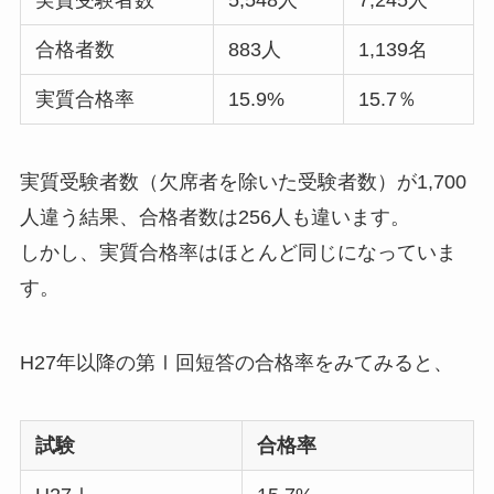
実質受験者数
5,548人
7,245人
合格者数
883人
1,139名
実質合格率
15.9%
15.7％
実質受験者数（欠席者を除いた受験者数）が1,700
人違う結果、合格者数は256人も違います。
しかし、実質合格率はほとんど同じになっていま
す。
H27年以降の第Ⅰ回短答の合格率をみてみると、
試験
合格率