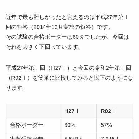
近年で最も難しかったと言えるのは平成27年第Ⅰ
回の短答（2014年12月実施の短答）です。
その試験の合格ボーダーは60％でしたが、今回は
それを大きく下回っています。
平成27年第Ⅰ回（H27Ⅰ）と今回の令和2年第Ⅰ回
（R02Ⅰ）を簡単に比較してみると以下のようにな
ります。
H27Ⅰ
R02Ⅰ
合格ボーダー
60%
57%