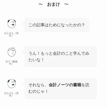
〜
おまけ
〜
この記事はためになったかの？
おじさん（先
生）
うん！もっと会計のこと学んでみ
たいな！
ボブ（勉強
中）
それなら、
会計ノーツの書籍
を読
むのじゃ！
おじさん（先
生）