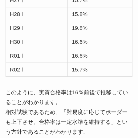
H27Ⅰ
15.7%
H28Ⅰ
15.8%
H29Ⅰ
19.8%
H30Ⅰ
16.6%
R01Ⅰ
16.6%
R02Ⅰ
15.7%
このように、実質合格率は16％前後で推移してい
ることがわかります。
相対試験であるため、「難易度に応じてボーダー
も上下させ、合格率は一定水準を維持する」とい
う方針であることがわかります。