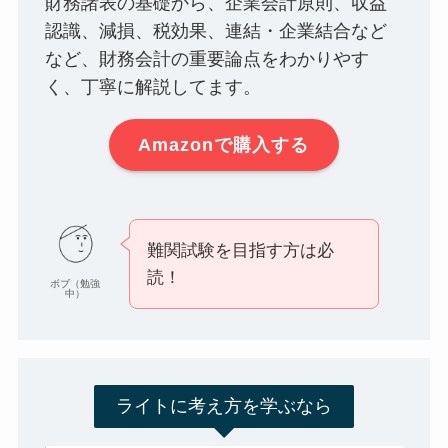
財務諸表の基礎から、企業会計原則、収益
認識、減損、税効果、連結・企業結合など
など、財務会計の重要論点をわかりやす
く、丁寧に解説してます。
Amazonで購入する
難関試験を目指す方は必
読！
ボブ（勉強
中）
ライトに考え方を学ぶなら