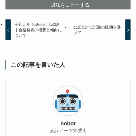
URLをコピーする
令和元年 公認会計士試験
公認会計士試験の延期を受
｜合格発表の概要と傾向に
けて
ついて
この記事を書いた人
nobot
会計ノーツ管理人