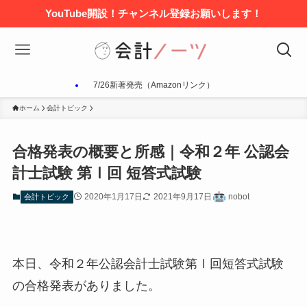
YouTube開設！チャンネル登録お願いします！
7/26新著発売（Amazonリンク）
ホーム
会計トピック
合格発表の概要と所感｜令和２年 公認会
計士試験 第Ⅰ回 短答式試験
2020年1月17日
2021年9月17日
nobot
会計トピック
本日、令和２年公認会計士試験第Ⅰ回短答式試験
の合格発表がありました。