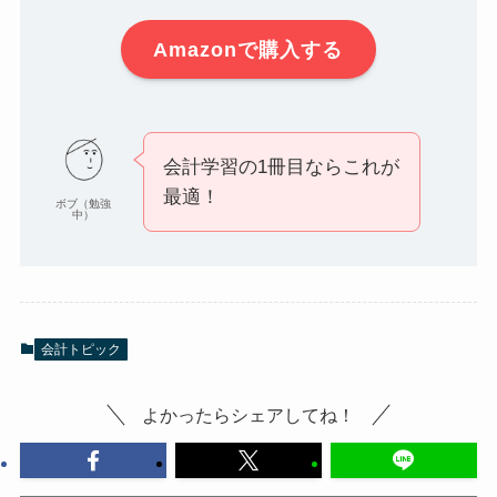
Amazonで購入する
会計学習の1冊目ならこれが
最適！
ボブ（勉強
中）
会計トピック
よかったらシェアしてね！