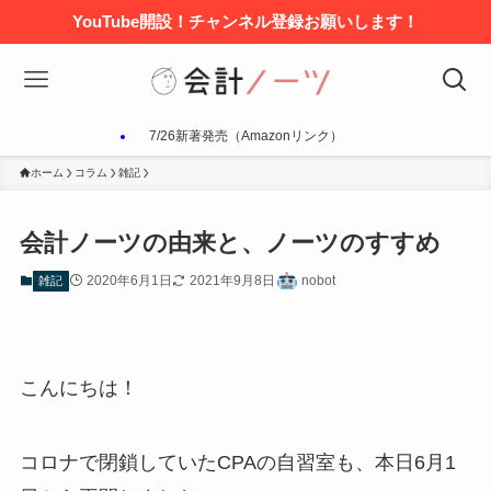
YouTube開設！チャンネル登録お願いします！
7/26新著発売（Amazonリンク）
ホーム
コラム
雑記
会計ノーツの由来と、ノーツのすすめ
2020年6月1日
2021年9月8日
nobot
雑記
こんにちは！
コロナで閉鎖していたCPAの自習室も、本日6月1