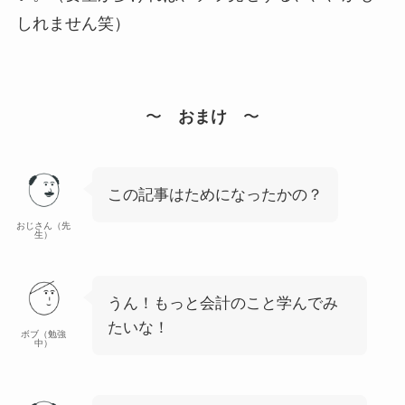
しれません笑）
〜
おまけ
〜
この記事はためになったかの？
おじさん（先
生）
うん！もっと会計のこと学んでみ
たいな！
ボブ（勉強
中）