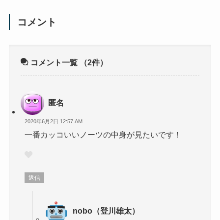
コメント
コメント一覧
（2件）
匿名
2020年6月2日 12:57 AM
一番カッコいいノーツの中身が見たいです！
返信
nobo（登川雄太）