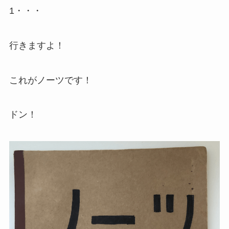
1・・・
行きますよ！
これがノーツです！
ドン！