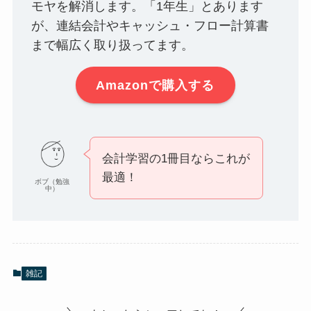
モヤを解消します。「1年生」とあります
が、連結会計やキャッシュ・フロー計算書
まで幅広く取り扱ってます。
Amazonで購入する
会計学習の1冊目ならこれが
最適！
ボブ（勉強
中）
雑記