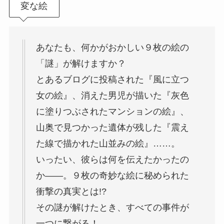
変な絵
あなたも、何かがおかしい９枚の絵の
「謎」が解けますか？
とあるブログに投稿された『風に立つ
女の絵』、消えた男児が描いた『灰色
に塗りつぶされたマンションの絵』、
山奥で見つかった遺体が残した『震え
た線で描かれた山並みの絵』……。
いったい、彼らは何を伝えたかったの
か――。９枚の奇妙な絵に秘められた
衝撃の真実とは!?
その謎が解けたとき、すべての事件が
一つに繋がる！