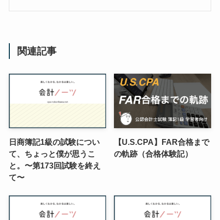
関連記事
日商簿記1級の試験につい
【U.S.CPA】FAR合格まで
て、ちょっと僕が思うこ
の軌跡（合格体験記）
と。〜第173回試験を終え
て〜