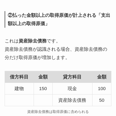
②払った金額以上の取得原価が計上される「支出
額以上の取得原価」
これは
資産除去債務
です。
資産除去債務が認識される場合、資産除去債務の
分だけ取得原価が増加します。
借方科目
金額
貸方科目
金額
建物
150
現金
100
資産除去債務
50
資産除去債務は取得原価に含められる