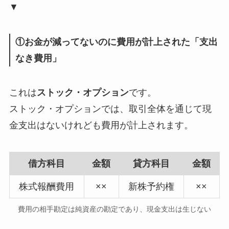
▼
①お金が減ってないのに費用が計上された「支出
なき費用」
これは
ストック・オプション
です。
ストック・オプションでは、取引全体を通じて現
金支出はないけれども費用が計上されます。
借方科目
金額
貸方科目
金額
株式報酬費用
××
新株予約権
××
費用の相手勘定は純資産の勘定であり、現金支出は生じない