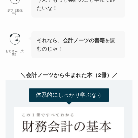
たいな！
ボブ（勉強
中）
それなら、
会計ノーツの書籍
を読
むのじゃ！
おじさん（先
生）
＼会計ノーツから生まれた本（2冊）／
体系的にしっかり学ぶなら