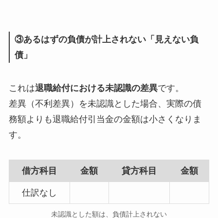
③あるはずの負債が計上されない「見えない負
債」
これは
退職給付における未認識の差異
です。
差異（不利差異）を未認識とした場合、実際の債
務額よりも退職給付引当金の金額は小さくなりま
す。
借方科目
金額
貸方科目
金額
仕訳なし
未認識とした額は、負債計上されない