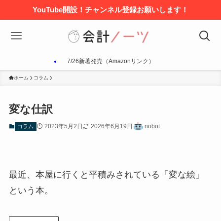
YouTube開設！チャンネル登録お願いします！
7/26新著発売（Amazonリンク）
ホーム
コラム
変な仕訳
2023年5月2日
2026年6月19日
nobot
コラム
最近、本屋に行くと平積みされている「変な絵」
という本。