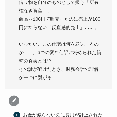
借り物を自分のものとして扱う「所有
権なき資産」、
商品を100円で販売したのに売上が100
円にならない「反直感的売上」……。
いったい、この仕訳は何を意味するの
か――。6つの変な仕訳に秘められた衝
撃の真実とは!?
その謎が解けたとき、財務会計の理解
が一つに繋がる！
お金が減らないのに費用が計上された