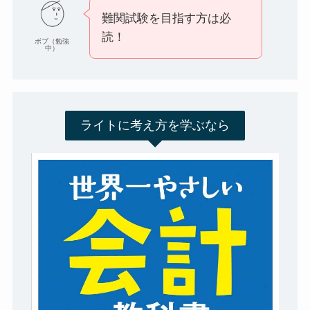
難関試験を目指す方は必
読！
ボブ（勉強
中）
ライトに考え方を学ぶなら