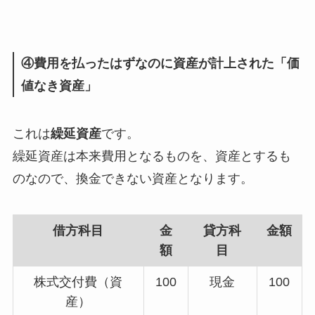
④費用を払ったはずなのに資産が計上された「価
値なき資産」
これは
繰延資産
です。
繰延資産は本来費用となるものを、資産とするも
のなので、換金できない資産となります。
借方科目
金
貸方科
金額
額
目
株式交付費（資
100
現金
100
産）