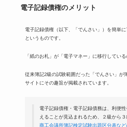
電子記録債権のメリット
電子記録債権（以下、
「でんさい」）を簡単に
というもの
です。
「紙のお札」が「電子マネー」に移行している
従来簿記2級の試験範囲だった「でんさい」が
サイトに
その趣旨
が掲載されています。
電子記録債権・電子記録債務は、利便性
えることが見込まれるため、２級から３
商工会議所簿記検定試験出題区分表など