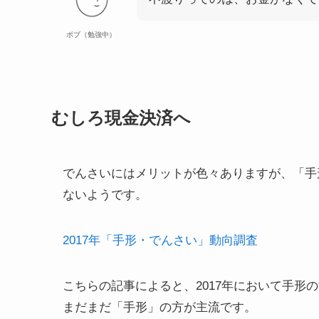
ボブ（勉強中）
むしろ現金決済へ
でんさいにはメリットが色々ありますが、
「手
ない
ようです。
2017年「手形・でんさい」動向調査
こちらの記事によると、2017年において手形の
まだまだ「手形」の方が主流
です。