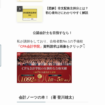
【図解】非支配株主持分とは？
初心者向けにわかりやすく解説
公認会計士を目指すなら！
私が講師をしており、合格者数No.1の予備校
「CPA会計学院」
資料請求は画像をクリック
👇
会計ノーツの本！（著 登川雄太）