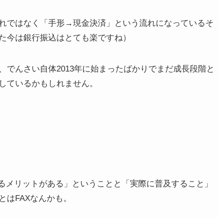
れではなく
「手形→現金決済」という流れ
になっているそ
た今は銀行振込はとても楽ですね）
、でんさい自体
2013年に始まったばかりでまだ成長段階
と
しているかもしれません。
するメリットがある」ということと「実際に普及すること」
とはFAXなんかも。