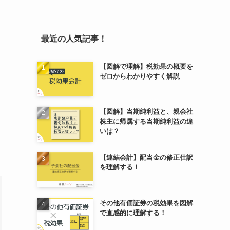
最近の人気記事！
【図解で理解】税効果の概要を
ゼロからわかりやすく解説
【図解】当期純利益と、親会社
株主に帰属する当期純利益の違
いは？
【連結会計】配当金の修正仕訳
を理解する！
その他有価証券の税効果を図解
で直感的に理解する！