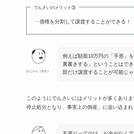
でんさいのメリット③
・債権を分割して譲渡することができる！
例えば額面10万円の「手形」
裏書きする」ということはでき
おじさん（先生）
部だけ譲渡することが可能じゃ
このようにでんさいにはメリットが多くありま
停止処分
となり、事実上の倒産」に追い込まれ
不渡りってのは、お金がなくて