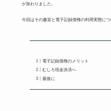
が加わりました
。
今回は
その趣旨
と電子記録債権の
利用実態
につ
電子記録債権のメリット
むしろ現金決済へ
最後に