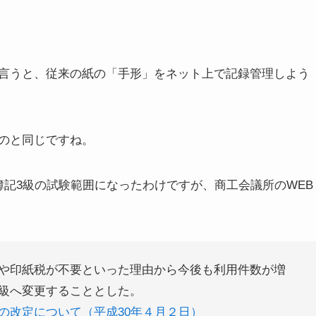
言うと、従来の紙の「手形」をネット上で記録管理しよう
のと同じですね。
簿記3級の試験範囲になったわけですが、商工会議所のWEB
や印紙税が不要といった理由から今後も利用件数が増
級へ変更することとした。
の改定について（平成30年４月２日）