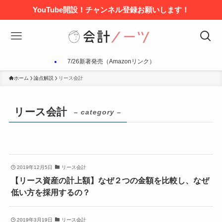
YouTube開設！チャンネル登録お願いします！
7/26新著発売（Amazonリンク）
ホーム
論点解説
リース会計
リース会計
– category –
2019年12月5日
リース会計
【リース資産の計上額】なぜ２つの金額を比較し、なぜ
低い方を採用するの？
2019年3月19日
リース会計