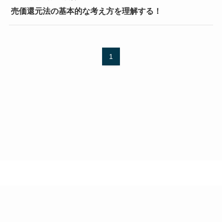
売価還元法の基本的な考え方を理解する！
1