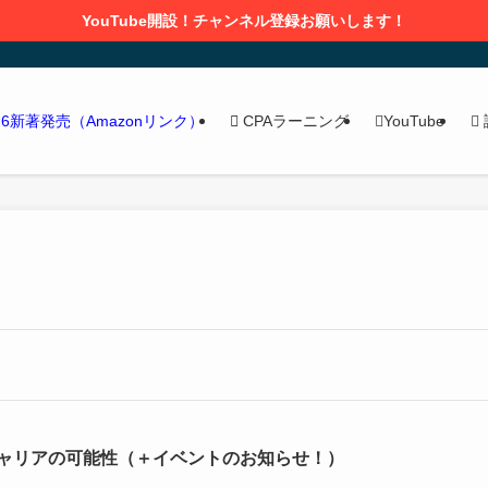
YouTube開設！チャンネル登録お願いします！
CPAラーニング
YouTube
/26新著発売（Amazonリンク）
キャリアの可能性（＋イベントのお知らせ！）