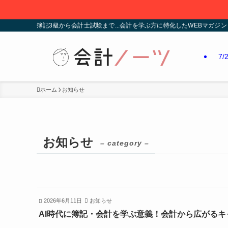
簿記3級から会計士試験まで...会計を学ぶ方に特化したWEBマガジン
7
ホーム
お知らせ
お知らせ
– category –
2026年6月11日
お知らせ
AI時代に簿記・会計を学ぶ意義！会計から広がる