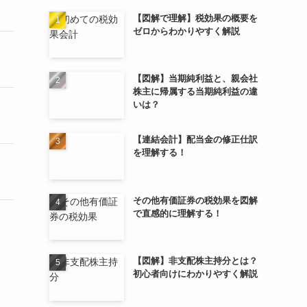
【図解で理解】税効果の概要を
ゼロからわかりやすく解説
【図解】当期純利益と、親会社
株主に帰属する当期純利益の違
いは？
【連結会計】配当金の修正仕訳
を理解する！
その他有価証券の税効果を図解
で直感的に理解する！
【図解】非支配株主持分とは？
初心者向けにわかりやすく解説