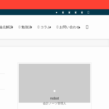
論点解説
勉強法
コラム
お問い合わせ
nobot
会計ノーツ管理人