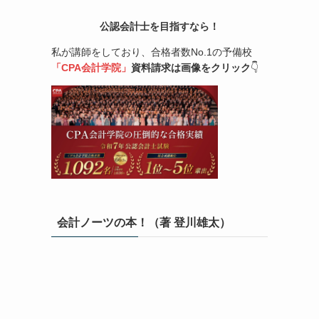
公認会計士を目指すなら！
私が講師をしており、合格者数No.1の予備校
「CPA会計学院」
資料請求は画像をクリック
👇
会計ノーツの本！（著 登川雄太）