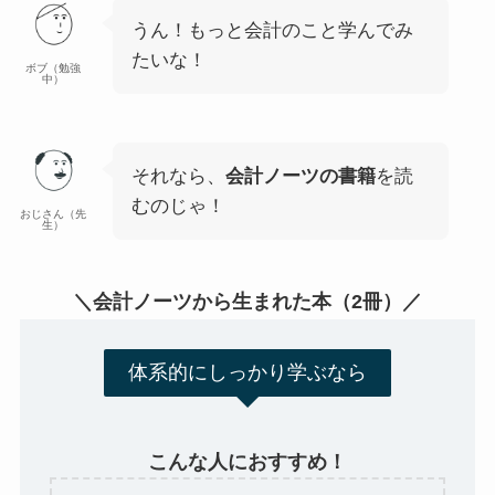
うん！もっと会計のこと学んでみ
たいな！
ボブ（勉強
中）
それなら、
会計ノーツの書籍
を読
むのじゃ！
おじさん（先
生）
＼会計ノーツから生まれた本（2冊）／
体系的にしっかり学ぶなら
こんな人におすすめ！