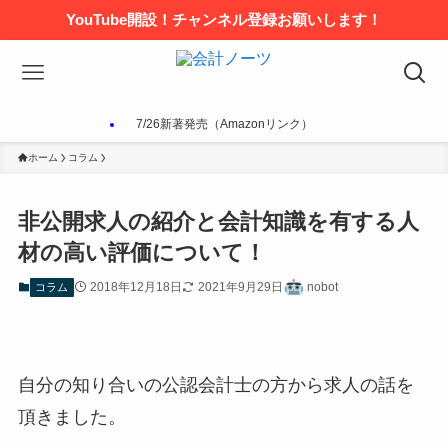
YouTube開設！チャンネル登録お願いします！
7/26新著発売（Amazonリンク）
ホーム
コラム
非公開求人の紹介と会計知識を有する人
材の高い評価について！
2018年12月18日
2021年9月29日
nobot
コラム
自分の知り合いの公認会計士の方から求人の話を
頂きました。