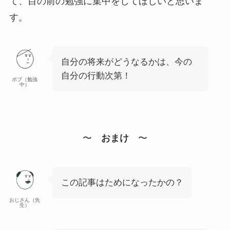
て、目の前の勉強に集中をしてほしいと思いま
す。
自分の将来がどうなるかは、今の
自分の行動次第！
ボブ（勉強
中）
〜
おまけ
〜
この記事はためになったかの？
おじさん（先
生）