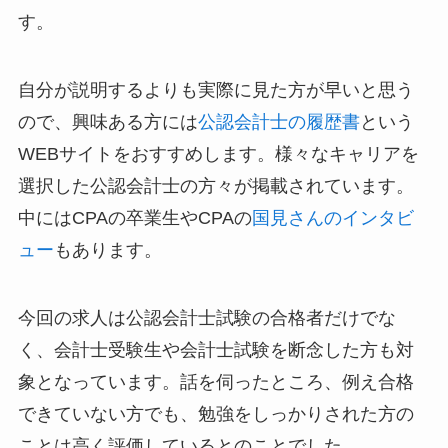
す。
自分が説明するよりも実際に見た方が早いと思う
ので、興味ある方には
公認会計士の履歴書
という
WEBサイトをおすすめします。様々なキャリアを
選択した公認会計士の方々が掲載されています。
中にはCPAの卒業生やCPAの
国見さんのインタビ
ュー
もあります。
今回の求人は公認会計士試験の合格者だけでな
く、会計士受験生や会計士試験を断念した方も対
象となっています。話を伺ったところ、例え合格
できていない方でも、
勉強をしっかりされた方の
ことは高く評価している
とのことでした。