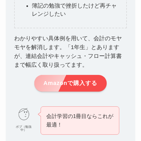
簿記の勉強で挫折したけど再チャ
レンジしたい
わかりやすい具体例を用いて、会計のモヤ
モヤを解消します。「1年生」とあります
が、連結会計やキャッシュ・フロー計算書
まで幅広く取り扱ってます。
Amazonで購入する
会計学習の1冊目ならこれが
最適！
ボブ（勉強
中）