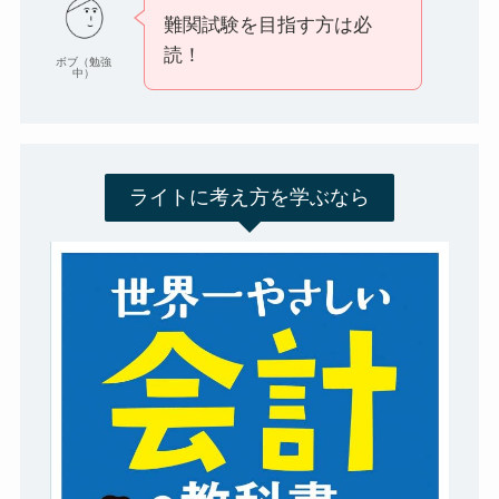
難関試験を目指す方は必
読！
ボブ（勉強
中）
ライトに考え方を学ぶなら