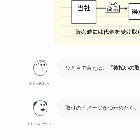
ひと言で言えば、
「後払いの取
ボブ（勉強中）
取引のイメージがつかめたら、
おじさん（先生）