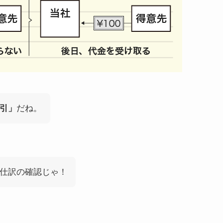
引」
だね。
仕訳の確認じゃ！