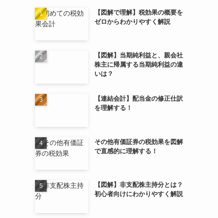
【図解で理解】税効果の概要を
ゼロからわかりやすく解説
【図解】当期純利益と、親会社
株主に帰属する当期純利益の違
いは？
【連結会計】配当金の修正仕訳
を理解する！
その他有価証券の税効果を図解
で直感的に理解する！
【図解】非支配株主持分とは？
初心者向けにわかりやすく解説