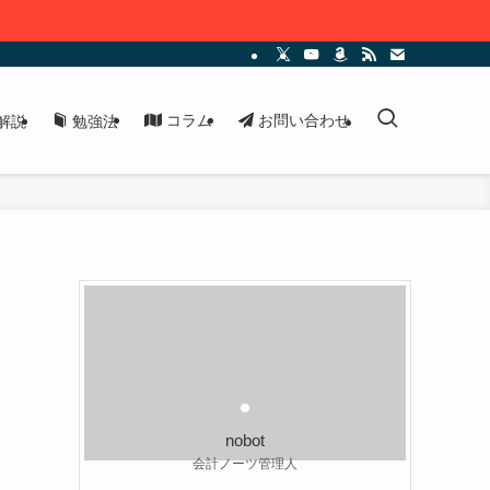
コラム
お問い合わせ
解説
勉強法
nobot
会計ノーツ管理人