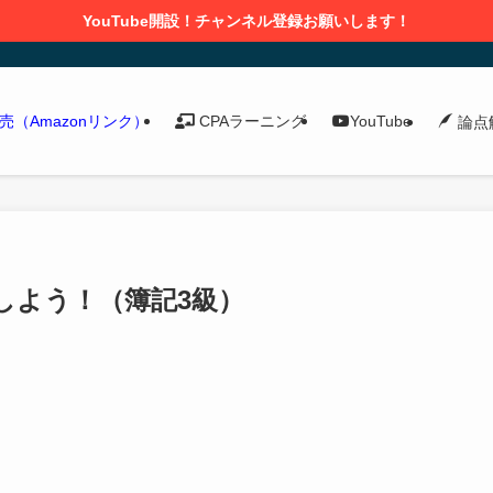
YouTube開設！チャンネル登録お願いします！
発売（Amazonリンク）
CPAラーニング
YouTube
論点
しよう！（簿記3級）