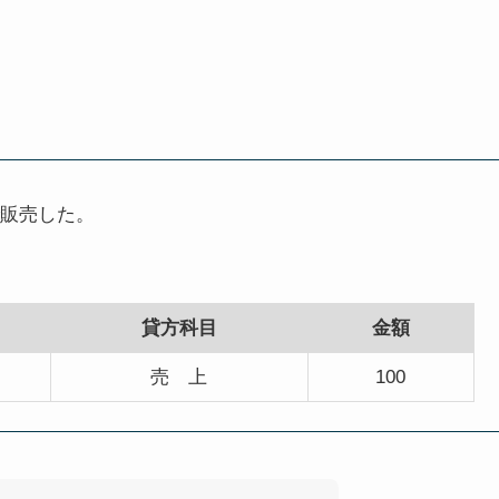
で販売した。
貸方科目
金額
売 上
100