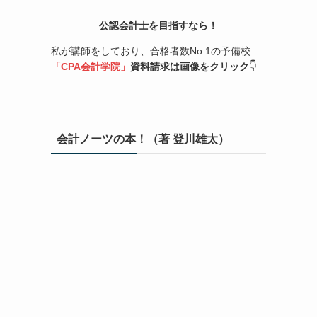
公認会計士を目指すなら！
私が講師をしており、合格者数No.1の予備校
「CPA会計学院」
資料請求は画像をクリック
👇
会計ノーツの本！（著 登川雄太）