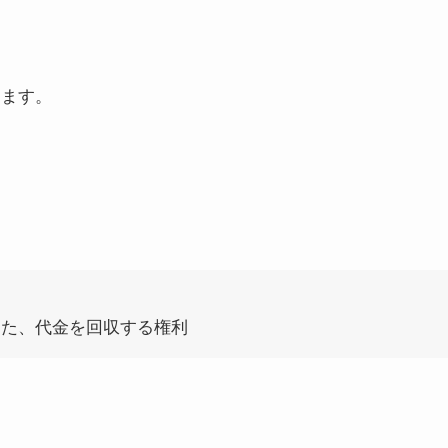
します。
じた、代金を回収する権利