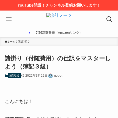
YouTube開設！チャンネル登録お願いします！
7/26新著発売（Amazonリンク）
ホーム
簿記3級
諸掛り（付随費用）の仕訳をマスターし
よう（簿記３級）
2022年3月12日
nobot
簿記3級
こんにちは！