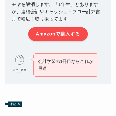
モヤを解消します。「1年生」とあります
が、連結会計やキャッシュ・フロー計算書
まで幅広く取り扱ってます。
Amazonで購入する
会計学習の1冊目ならこれが
最適！
ボブ（勉強
中）
簿記3級