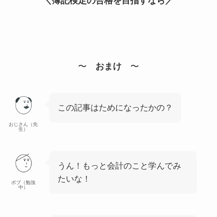
＼簿記検定の合格を目指すなら／
〜
おまけ
〜
この記事はためになったかの？
おじさん（先
生）
うん！もっと会計のこと学んでみ
たいな！
ボブ（勉強
中）