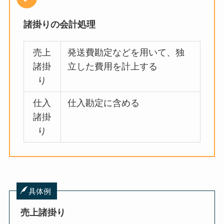
諸掛りの会計処理
売上
発送費勘定などを用いて、独
諸掛
立した費用を計上する
り
仕入
仕入勘定に含める
諸掛
り
具体例
売上諸掛り