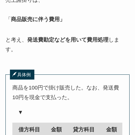
売上諸掛りは、
「
商品販売に伴う費用」
と考え、
発送費勘定などを用いて費用処理
しま
す。
具体例
商品を100円で掛け販売した。なお、発送費
10円を現金で支払った。
▼
借方科目
金額
貸方科目
金額