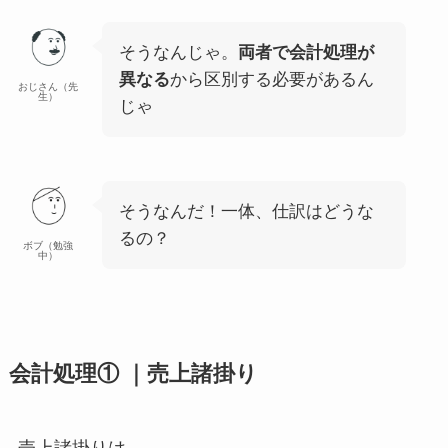
そうなんじゃ。
両者で会計処理が
異なる
から区別する必要があるん
おじさん（先
生）
じゃ
そうなんだ！一体、仕訳はどうな
るの？
ボブ（勉強
中）
会計処理① ｜売上諸掛り