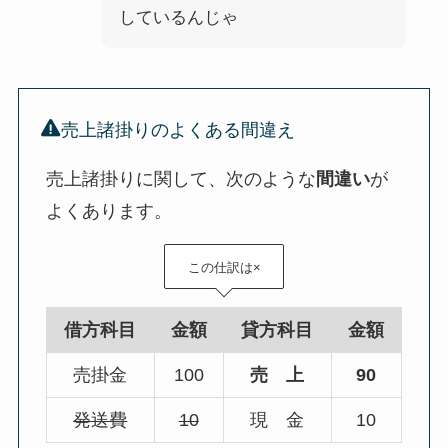
しているんじゃ
売上諸掛りのよくある間違え
売上諸掛りに関して、次のような
間違い
が
よくあります。
この仕訳は×
借方科目
金額
貸方科目
金額
売掛金
100
売 上
90
発送費
10
現 金
10