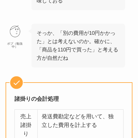
味しておる
そっか、「別の費用が10円かかっ
た」とは考えないのか。確かに、
ボブ（勉強
中）
「商品を110円で買った」と考える
方が自然だね
諸掛りの会計処理
売上
発送費勘定などを用いて、独
諸掛
立した費用を計上する
り