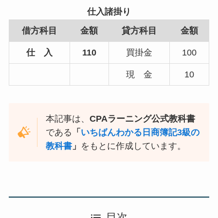
仕入諸掛り
借方科目
金額
貸方科目
金額
仕 入
110
買掛金
100
現 金
10
本記事は、
CPAラーニング公式教科書
である
「
いちばんわかる日商簿記3級の
教科書
」
をもとに作成しています。
目次