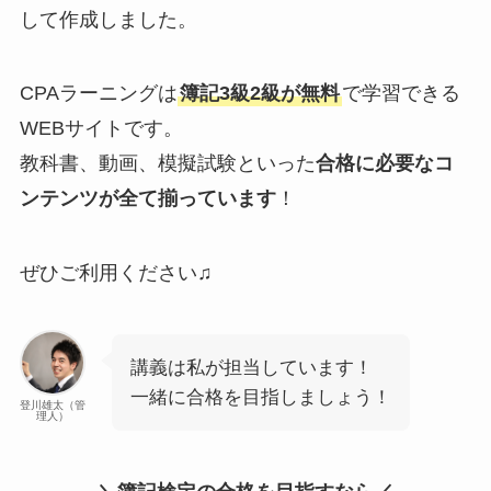
して作成しました。
CPAラーニングは
簿記3級2級が無料
で学習できる
WEBサイトです。
教科書、動画、模擬試験といった
合格に必要なコ
ンテンツが全て揃っています
！
ぜひご利用ください♫
講義は私が担当しています！
一緒に合格を目指しましょう！
登川雄太（管
理人）