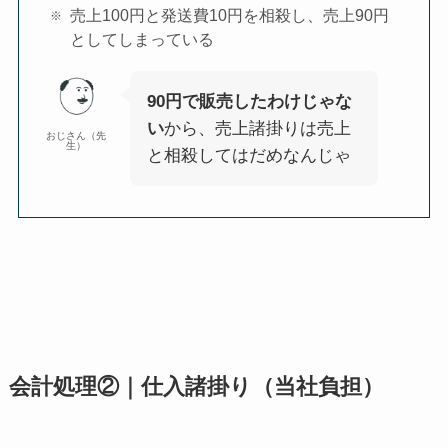
売上100円と発送費10円を相殺し、売上90円
としてしまっている
90円で販売したわけじゃな
い
から、売上諸掛りは売上
おじさん（先
生）
と相殺してはだめなんじゃ
会計処理②｜仕入諸掛り（当社負担）