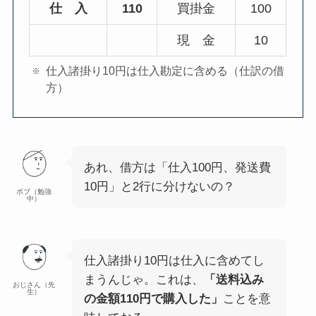
仕 入
110
買掛金
100
現 金
10
仕入諸掛り10円は仕入勘定に含める（仕訳の借
方）
あれ、借方は「仕入100円、発送費
10円」と2行に分けないの？
ボブ（勉強
中）
仕入諸掛り10円は仕入に含めてし
まうんじゃ。これは、
「送料込み
おじさん（先
生）
の金額110円で購入した」
ことを意