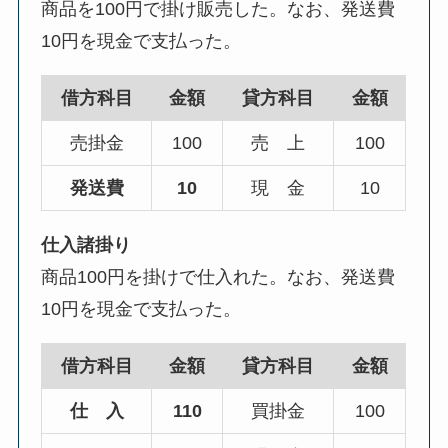
商品を100円で掛け販売した。なお、発送費
10円を現金で支払った。
借方科目
金額
貸方科目
金額
売掛金
100
売 上
100
発送費
10
現 金
10
仕入諸掛り
商品100円を掛けで仕入れた。なお、発送費
10円を現金で支払った。
借方科目
金額
貸方科目
金額
仕 入
110
買掛金
100