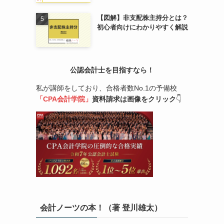
【図解】非支配株主持分とは？
初心者向けにわかりやすく解説
公認会計士を目指すなら！
私が講師をしており、合格者数No.1の予備校
「CPA会計学院」
資料請求は画像をクリック
👇
会計ノーツの本！（著 登川雄太）