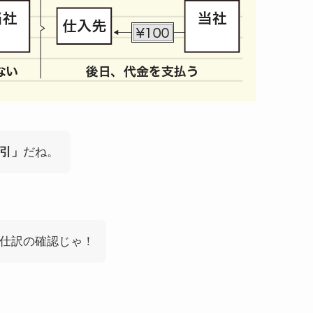
引」
だね。
仕訳の確認じゃ！