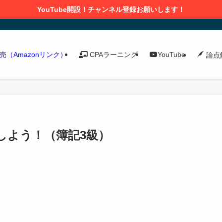
YouTube開設！チャンネル登録お願いします！
発売（Amazonリンク）
CPAラーニング
YouTube
論点
しよう！（簿記3級）