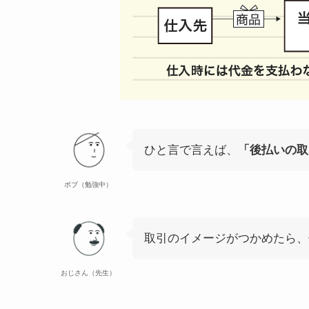
ひと言で言えば、
「後払いの取
ボブ（勉強中）
取引のイメージがつかめたら、
おじさん（先生）