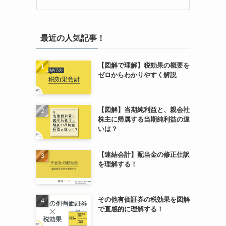
最近の人気記事！
【図解で理解】税効果の概要を
ゼロからわかりやすく解説
【図解】当期純利益と、親会社
株主に帰属する当期純利益の違
いは？
【連結会計】配当金の修正仕訳
を理解する！
その他有価証券の税効果を図解
で直感的に理解する！