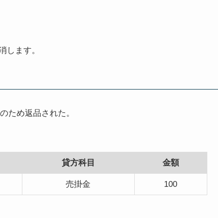
消します。
いのため返品された。
貸方科目
金額
売掛金
100