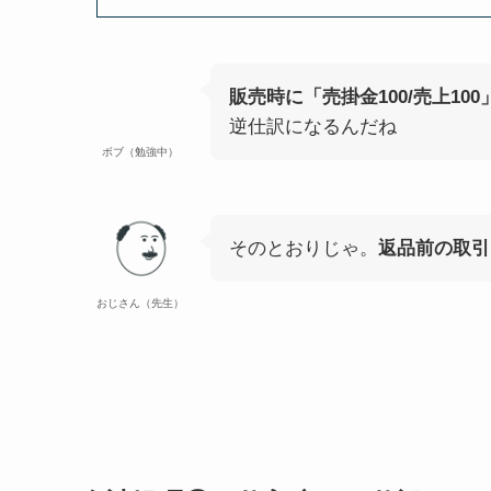
販売時に「売掛金100/売上100
逆仕訳になるんだね
ボブ（勉強中）
そのとおりじゃ。
返品前の取引
おじさん（先生）