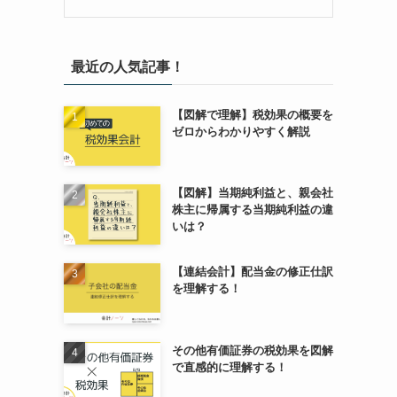
最近の人気記事！
【図解で理解】税効果の概要を
ゼロからわかりやすく解説
【図解】当期純利益と、親会社
株主に帰属する当期純利益の違
いは？
【連結会計】配当金の修正仕訳
を理解する！
その他有価証券の税効果を図解
で直感的に理解する！