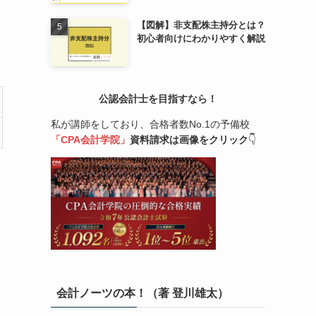
【図解】非支配株主持分とは？
初心者向けにわかりやすく解説
公認会計士を目指すなら！
私が講師をしており、合格者数No.1の予備校
「CPA会計学院」
資料請求は画像をクリック
👇
会計ノーツの本！（著 登川雄太）