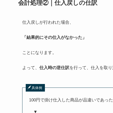
会計処理②｜仕入戻しの仕訳
仕入戻しが行われた場合、
「結果的にその仕入がなかった」
ことになります。
よって、
仕入時の逆仕訳
を行って、仕入を取り
具体例
100円で掛け仕入した商品が品違いであっ
▼