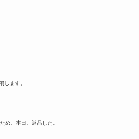
消します。
たため、本日、返品した。