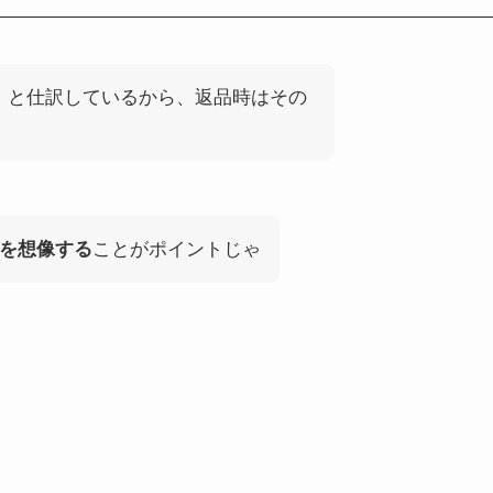
」
と仕訳しているから、返品時はその
を想像する
ことがポイントじゃ