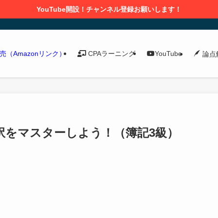
YouTube開設！チャンネル登録お願いします！
発売（Amazonリンク）
CPAラーニング
YouTube
論点
訳をマスターしよう！（簿記3級）