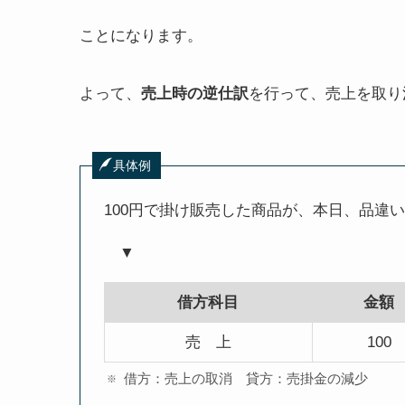
ことになります。
よって、
売上時の逆仕訳
を行って、売上を取り
具体例
100円で掛け販売した商品が、本日、品違
▼
借方科目
金額
売 上
100
借方：売上の取消 貸方：売掛金の減少