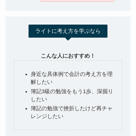
ライトに考え方を学ぶなら
こんな人におすすめ！
身近な具体例で会計の考え方を理
解したい
簿記3級の勉強をもう1歩、深掘り
したい
簿記の勉強で挫折したけど再チャ
レンジしたい