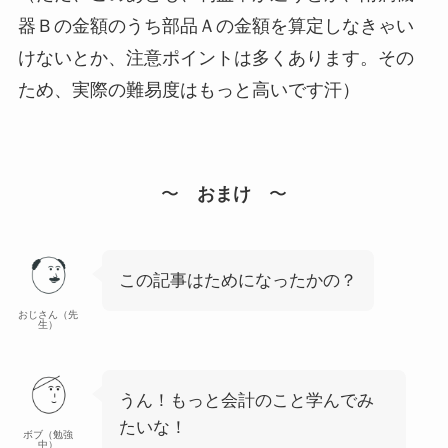
器Ｂの金額のうち部品Ａの金額を算定しなきゃい
けないとか、注意ポイントは多くあります。その
ため、実際の難易度はもっと高いです汗）
〜
おまけ
〜
この記事はためになったかの？
おじさん（先
生）
うん！もっと会計のこと学んでみ
たいな！
ボブ（勉強
中）