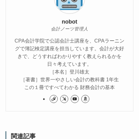
nobot
会計ノーツ管理人
CPA会計学院で公認会計士講座を、CPAラーニン
グで簿記検定講座を担当しています。会計が大好
きで、どうすればわかりやすく教えられるかを
日々考えています。
［本名］登川雄太
［著書］世界一やさしい会計の教科書 1年生
この１冊ですべてわかる 財務会計の基本
関連記事