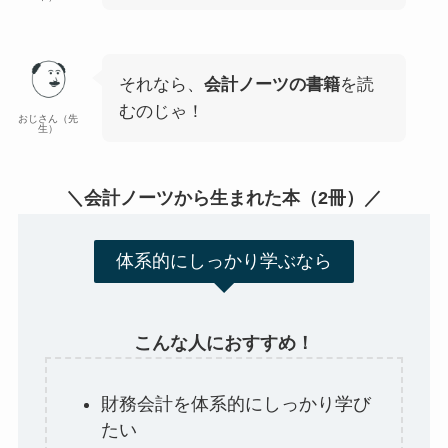
それなら、
会計ノーツの書籍
を読
むのじゃ！
おじさん（先
生）
＼会計ノーツから生まれた本（2冊）／
体系的にしっかり学ぶなら
こんな人におすすめ！
財務会計を体系的にしっかり学び
たい