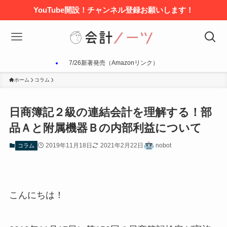
YouTube開設！チャンネル登録お願いします！
7/26新著発売（Amazonリンク）
ホーム
コラム
日商簿記２級の連結会計を理解する！部
品Ａと附属機器Ｂの内部利益について
2019年11月18日
2021年2月22日
nobot
コラム
こんにちは！