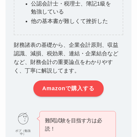
公認会計士・税理士、簿記1級を
勉強している
他の基本書が難しくて挫折した
財務諸表の基礎から、企業会計原則、収益
認識、減損、税効果、連結・企業結合など
など、財務会計の重要論点をわかりやす
く、丁寧に解説してます。
Amazonで購入する
難関試験を目指す方は必
読！
ボブ（勉強
中）