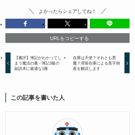
よかったらシェアしてね！
URLをコピーする
【書評】簿記がわかってし
在庫は天使？それとも悪
まう魔法の書 - 簿記3級の
魔？滞留在庫による黒字倒
副読本に最適な1冊
産を解説します
この記事を書いた人