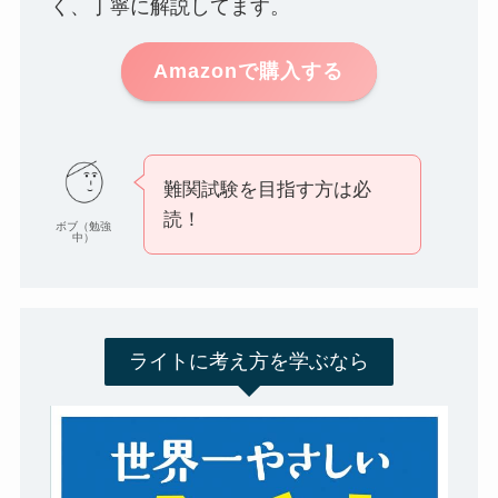
く、丁寧に解説してます。
Amazonで購入する
難関試験を目指す方は必
読！
ボブ（勉強
中）
ライトに考え方を学ぶなら