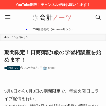
YouTube開設！チャンネル登録お願いします！
7/26新著発売（Amazonリンク）
ホーム
お知らせ
期間限定！日商簿記1級の学習相談室を始
めます！
2025年5月3日
nobot
お知らせ
5月6日から6月3日の期間限定で、毎週火曜日にラ
イブ配信を行い、