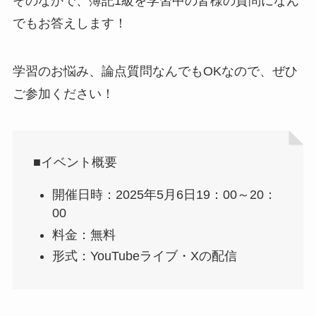
そのなかで、簿記1級を学習中の皆様の質問になん
でもお答えします！
学習のお悩み、論点質問なんでもOKなので、ぜひ
ご参加ください！
■イベント概要
開催日時：2025年5月6日19：00～20：
00
料金：無料
形式：YouTubeライブ・Xの配信