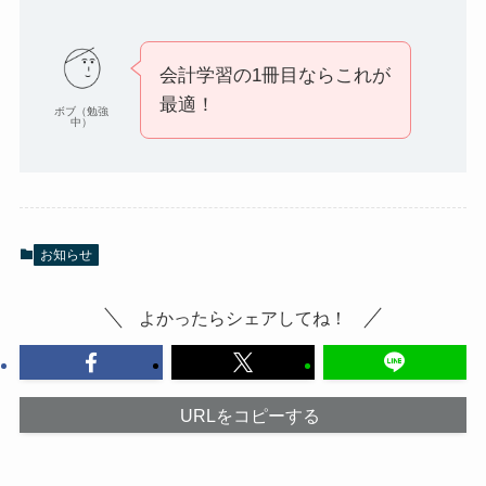
会計学習の1冊目ならこれが
最適！
ボブ（勉強
中）
お知らせ
よかったらシェアしてね！
URLをコピーする