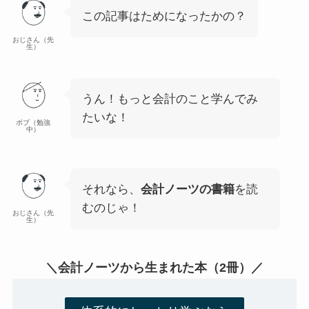
この記事はためになったかの？
おじさん（先
生）
うん！もっと会計のこと学んでみ
たいな！
ボブ（勉強
中）
それなら、
会計ノーツの書籍
を読
むのじゃ！
おじさん（先
生）
＼会計ノーツから生まれた本（2冊）／