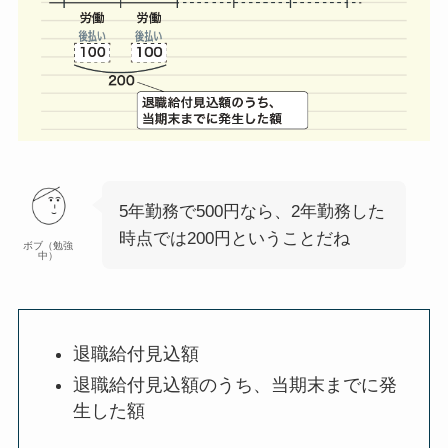
5年勤務で500円なら、2年勤務した
時点では200円ということだね
ボブ（勉強
中）
退職給付見込額
退職給付見込額のうち、当期末までに発
生した額