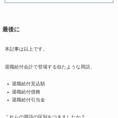
最後に
本記事は以上です。
退職給付会計で登場する似たような用語、
退職給付
見込額
退職給付
債務
退職給付
引当金
これらの用語の区別をつきましたか？