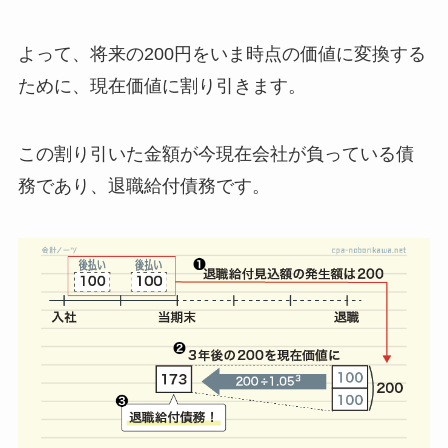
よって、
将来の200円をいま時点の価値に変換する
ために、現在価値に割り引きます
。
この
割り引いた金額が今現在会社が負っている債
務であり、退職給付債務
です。