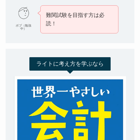
難関試験を目指す方は必
読！
ボブ（勉強
中）
ライトに考え方を学ぶなら