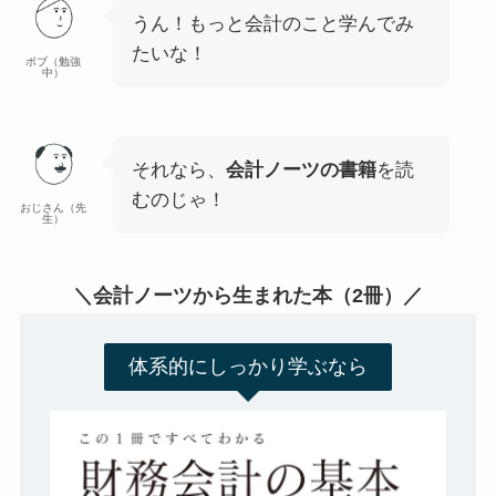
うん！もっと会計のこと学んでみ
たいな！
ボブ（勉強
中）
それなら、
会計ノーツの書籍
を読
むのじゃ！
おじさん（先
生）
＼会計ノーツから生まれた本（2冊）／
体系的にしっかり学ぶなら