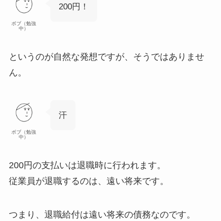
200円！
ボブ（勉強
中）
というのが自然な発想ですが、
そうではありませ
ん
。
汗
ボブ（勉強
中）
200円の支払いは退職時に行われます。
従業員が退職するのは、遠い将来です。
つまり、
退職給付は遠い将来の債務
なのです。