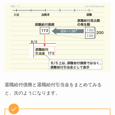
退職給付債務
と
退職給付引当金
をまとめてみる
と、次のようになります。