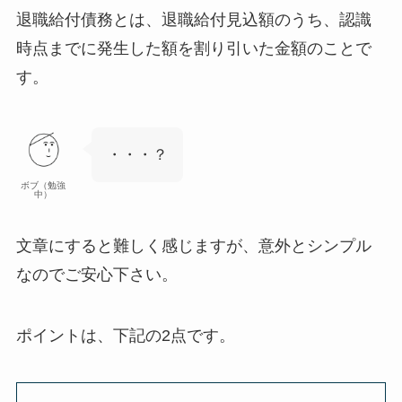
退職給付債務とは、
退職給付見込額のうち、認識
時点までに発生した額を割り引いた金額のこと
で
す。
・・・？
ボブ（勉強
中）
文章にすると難しく感じますが、意外とシンプル
なのでご安心下さい。
ポイントは、下記の2点
です。