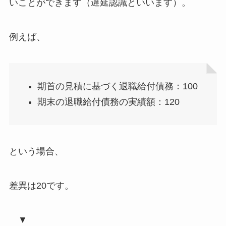
いことができます
（
遅延認識
といいます）。
例えば、
期首の見積に基づく退職給付債務：100
期末の退職給付債務の実績額：120
という場合、
差異は20
です。
▼