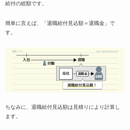
給付の総額
です。
簡単に言えば、
「退職給付見込額＝退職金」
で
す。
ちなみに、
退職給付見込額は見積りにより計算
し
ます。