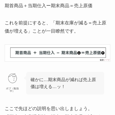
期首商品＋当期仕入ー期末商品＝売上原価
これを前提にすると、「期末在庫が減る＝売上原
価が増える」ことが一目瞭然です。
確かに…期末商品が減れば売上原
価は増える…ッ！
ボブ（勉強
中）
ここで先ほどの説明を思い出しましょう。