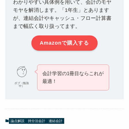
わかりやすい具体例を用いて、会計のモヤ
モヤを解消します。「1年生」とあります
が、連結会計やキャッシュ・フロー計算書
まで幅広く取り扱ってます。
Amazonで購入する
会計学習の1冊目ならこれが
最適！
ボブ（勉強
中）
論点解説
持分法会計
連結会計