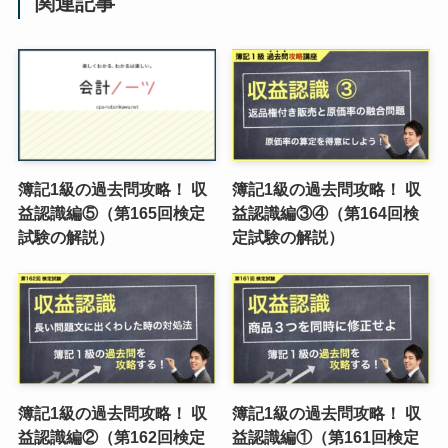
関連記事
簿記1級の過去問攻略！ 収
簿記1級の過去問攻略！ 収
益認識編⑤（第165回検定
益認識編③④（第164回検
試験の解説）
定試験の解説）
簿記1級の過去問攻略！ 収
簿記1級の過去問攻略！ 収
益認識編②（第162回検定
益認識編①（第161回検定