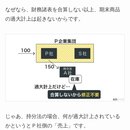
なぜなら、
財務諸表を合算しない以上、期末商品
の過大計上は起きない
からです。
じゃあ、持分法の場合、何が過大計上されている
かというとＰ社側の
「売上」
です。