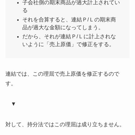
子会社側の期末商品が過大計上されてい
る
それを
合算すると
、連結Ｐ/Ｌの期末商
品が過大な金額になってしまう。
だから、それが連結Ｐ/Ｌに計上されな
いように「売上原価」で修正をする。
連結では、この理屈で売上原価を修正するので
す。
▼
対して、持分法ではこの理屈は成り立ちません。