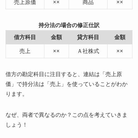
売上原価
××
商品
××
持分法の場合の修正仕訳
借方科目
金額
貸方科目
金額
売上
××
Ａ社株式
××
借方の勘定科目に注目すると、
連結は「売上原
価」で持分法は「売上」
を使っていることがわか
ります。
なぜ、両者で異なるのか？この点を考えていきま
しょう！