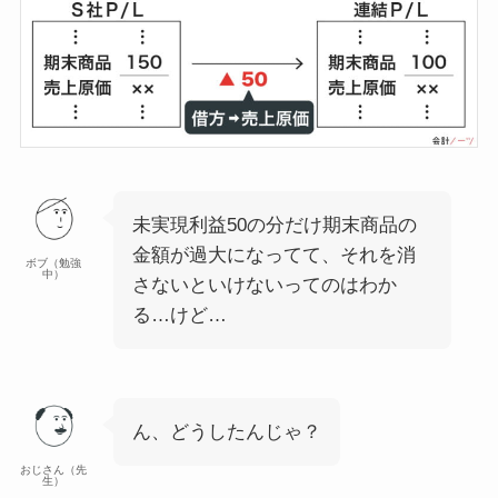
未実現利益50の分だけ期末商品の
金額が過大になってて、それを消
ボブ（勉強
中）
さないといけないってのはわか
る…けど…
ん、どうしたんじゃ？
おじさん（先
生）