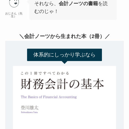
それなら、
会計ノーツの書籍
を読
むのじゃ！
おじさん（先
生）
＼会計ノーツから生まれた本（2冊）／
体系的にしっかり学ぶなら