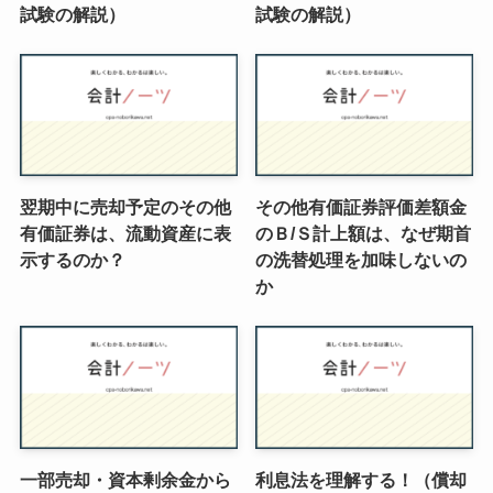
試験の解説）
試験の解説）
翌期中に売却予定のその他
その他有価証券評価差額金
有価証券は、流動資産に表
のＢ/Ｓ計上額は、なぜ期首
示するのか？
の洗替処理を加味しないの
か
一部売却・資本剰余金から
利息法を理解する！（償却