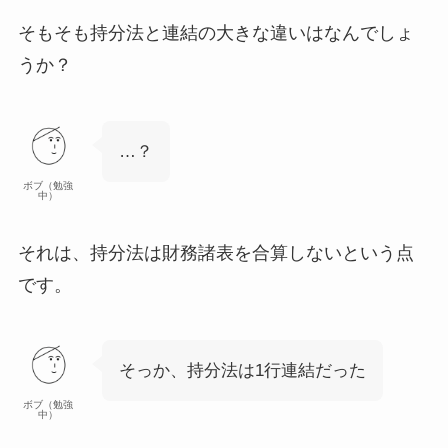
そもそも持分法と連結の大きな違いはなんでしょ
うか？
…？
ボブ（勉強
中）
それは、
持分法は財務諸表を合算しない
という点
です。
そっか、持分法は1行連結だった
ボブ（勉強
中）