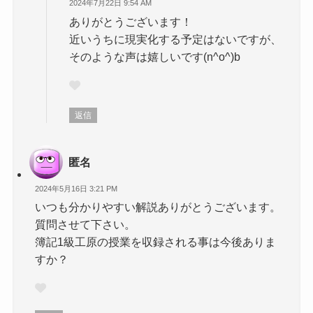
2024年7月22日 9:54 AM
ありがとうございます！
近いうちに現実化する予定はないですが、
そのような声は嬉しいです(n^o^)b
返信
匿名
2024年5月16日 3:21 PM
いつも分かりやすい解説ありがとうございます。
質問させて下さい。
簿記1級工原の授業を収録される事は今後ありま
すか？