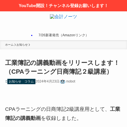
YouTube開設！チャンネル登録お願いします！
7/26新著発売（Amazonリンク）
ホーム
お知らせ
工業簿記の講義動画をリリースします！
（CPAラーニング日商簿記２級講座）
2024年4月23日
nobot
お知らせ
コラム
CPAラーニングの日商簿記2級講座用として、
工業
簿記の講義動画
を収録しました。