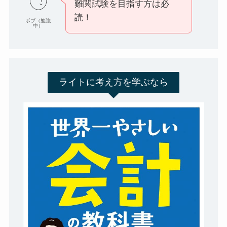
難関試験を目指す方は必
読！
ボブ（勉強
中）
ライトに考え方を学ぶなら