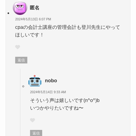
匿名
2024年5月13日 6:07 PM
cpaの会計士講座の管理会計も登川先生にやって
ほしいです！
返信
nobo
2024年5月14日 9:33 AM
そういう声は嬉しいです(n^o^)b
いつかやりたいですね〜
返信