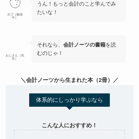
うん！もっと会計のこと学んでみ
たいな！
ボブ（勉強
中）
それなら、
会計ノーツの書籍
を読
むのじゃ！
おじさん（先
生）
＼会計ノーツから生まれた本（2冊）／
体系的にしっかり学ぶなら
こんな人におすすめ！