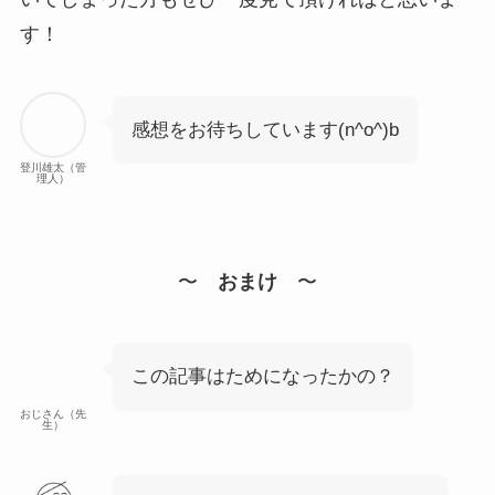
す！
感想をお待ちしています(n^o^)b
登川雄太（管
理人）
〜
おまけ
〜
この記事はためになったかの？
おじさん（先
生）