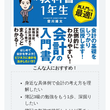
こんな人におすすめ！
身近な具体例で会計の考え方を理
解したい
簿記3級の勉強をもう1歩、深掘り
したい