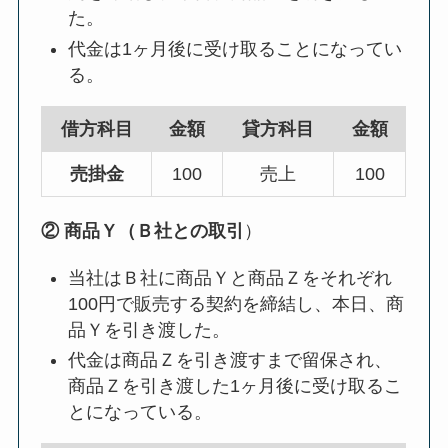
た。
代金は1ヶ月後に受け取ることになってい
る。
借方科目
金額
貸方科目
金額
売掛金
100
売上
100
② 商品Ｙ（Ｂ社との取引
）
当社はＢ社に商品Ｙと商品Ｚをそれぞれ
100円で販売する契約を締結し、本日、商
品Ｙを引き渡した。
代金は商品Ｚを引き渡すまで留保され、
商品Ｚを引き渡した1ヶ月後に受け取るこ
とになっている。