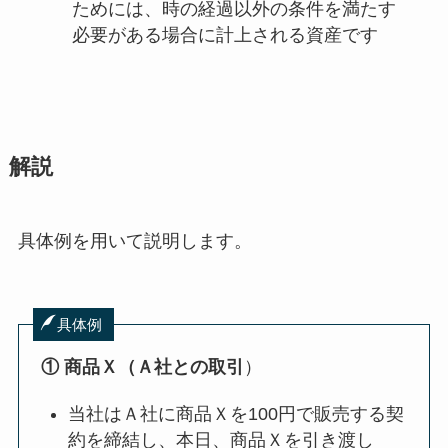
ためには、時の経過以外の条件を満たす
必要がある場合に計上される資産です
解説
具体例を用いて説明します。
具体例
① 商品Ｘ（Ａ社との取引
）
当社はＡ社に商品Ｘを100円で販売する契
約を締結し、本日、商品Ｘを引き渡し