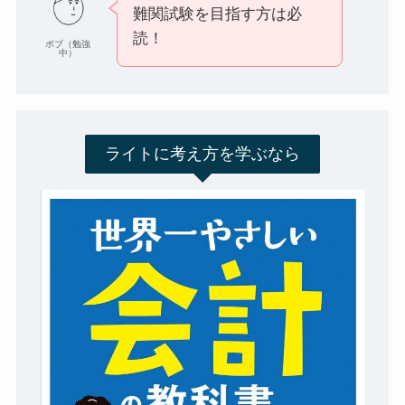
難関試験を目指す方は必
読！
ボブ（勉強
中）
ライトに考え方を学ぶなら