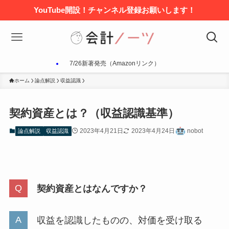
YouTube開設！チャンネル登録お願いします！
7/26新著発売（Amazonリンク）
ホーム
論点解説
収益認識
契約資産とは？（収益認識基準）
2023年4月21日
2023年4月24日
nobot
論点解説
収益認識
契約資産とはなんですか？
収益を認識したものの、対価を受け取る