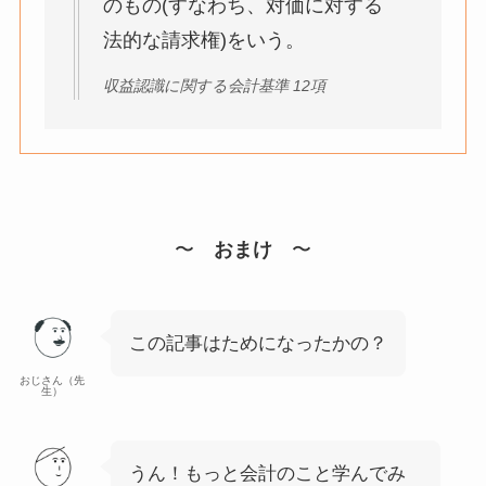
のもの(すなわち、対価に対する
法的な請求権)をいう。
収益認識に関する会計基準 12項
〜
おまけ
〜
この記事はためになったかの？
おじさん（先
生）
うん！もっと会計のこと学んでみ