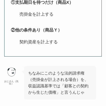
①支払期日を待つだけ（商品X）
売掛金を計上する
②他の条件あり（商品Ｙ）
契約資産を計上する
ちなみにこのような法的請求権
（売掛金が計上される場合）を、
おじさん（先
生）
収益認識基準では「顧客との契約
から生じた債権」と言うんじゃ