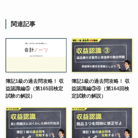
関連記事
簿記1級の過去問攻略！ 収
簿記1級の過去問攻略！ 収
益認識編⑤（第165回検定
益認識編③④（第164回検
試験の解説）
定試験の解説）