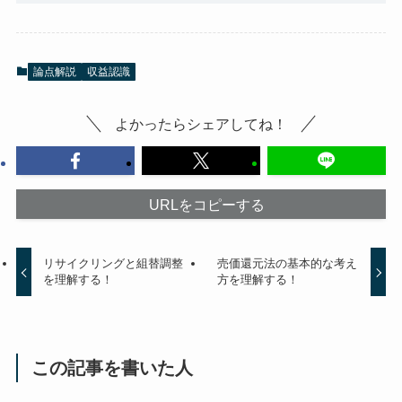
論点解説
収益認識
よかったらシェアしてね！
URLをコピーする
リサイクリングと組替調整
売価還元法の基本的な考え
を理解する！
方を理解する！
この記事を書いた人