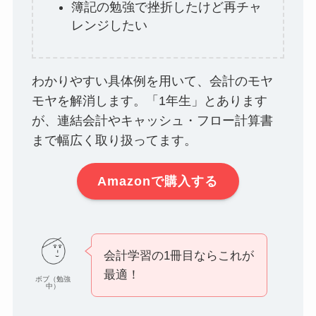
簿記の勉強で挫折したけど再チャ
レンジしたい
わかりやすい具体例を用いて、会計のモヤ
モヤを解消します。「1年生」とあります
が、連結会計やキャッシュ・フロー計算書
まで幅広く取り扱ってます。
Amazonで購入する
会計学習の1冊目ならこれが
最適！
ボブ（勉強
中）