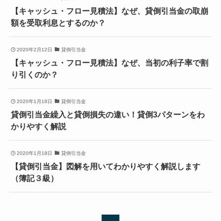
【キャッシュ・フロー見積法】なぜ、貸倒引当金の取崩
額を受取利息とするのか？
2020年2月12日
貸倒引当金
【キャッシュ・フロー見積法】なぜ、当初の利子率で割
り引くのか？
2020年1月18日
貸倒引当金
貸倒引当金繰入と貸倒損失の違い！貸倒3パターンをわ
かりやすく解説
2020年1月18日
貸倒引当金
【貸倒引当金】図解を用いてわかりやすく解説します
（簿記３級）