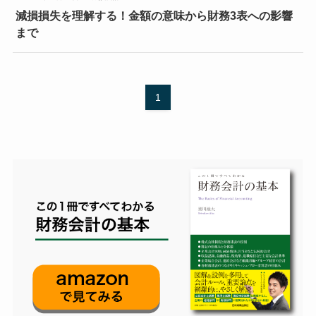
減損損失を理解する！金額の意味から財務3表への影響
まで
1