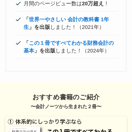
月間のページビュー数は
20万超え
！
「
世界一やさしい 会計の教科書 1年
生
」を出版
しました！（2021年）
「
この１冊ですべてわかる財務会計の
基本
」を出版
しました！（2024年）
おすすめ書籍のご紹介
〜会計ノーツから生まれた２冊〜