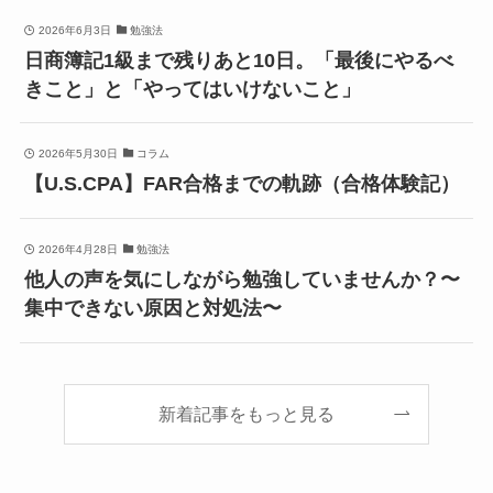
2026年6月3日
勉強法
日商簿記1級まで残りあと10日。「最後にやるべ
きこと」と「やってはいけないこと」
2026年5月30日
コラム
【U.S.CPA】FAR合格までの軌跡（合格体験記）
2026年4月28日
勉強法
他人の声を気にしながら勉強していませんか？〜
集中できない原因と対処法〜
新着記事をもっと見る