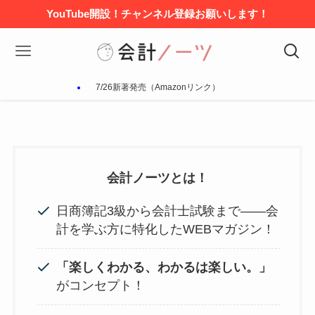
YouTube開設！チャンネル登録お願いします！
7/26新著発売（Amazonリンク）
会計ノーツとは！
日商簿記3級から会計士試験まで——会
計を学ぶ方に特化したWEBマガジン！
「楽しくわかる、わかるは楽しい。」
がコンセプト！